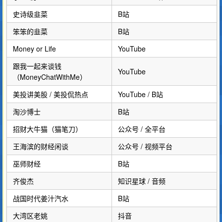
史诗级韭菜
B站
笨笨的韭菜
B站
Money or Life
YouTube
跟我一起来谈钱
YouTube
（MoneyChatWithMe）
美投讲美股 / 美投侃热点
YouTube / B站
淘沙博士
B站
招财大牛猫（猫笔刀）
公众号 / 全平台
王海滨的财经闲谈
公众号 / 视频平台
巫师财经
B站
齐俊杰
知识星球 / 音频
战国时代姜汁汽水
B站
大湾区老姚
抖音