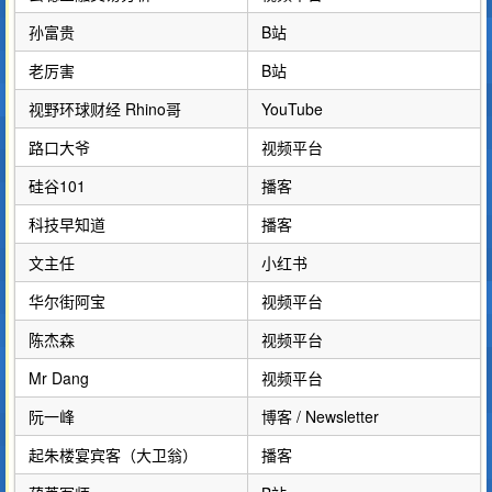
孙富贵
B站
老厉害
B站
视野环球财经 Rhino哥
YouTube
路口大爷
视频平台
硅谷101
播客
科技早知道
播客
文主任
小红书
华尔街阿宝
视频平台
陈杰森
视频平台
Mr Dang
视频平台
阮一峰
博客 / Newsletter
起朱楼宴宾客（大卫翁）
播客