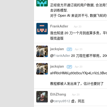
正经官方开通订阅的用户数据, 合法用
去训练模型.
对于 Open AI 来说并不亏, 数据
FrankAdler
Apr 20
我也知道 20 刀一个月到底算多贵，
版找盗版
jackqian
Apr 20
OP
@
FrankAdler
20 刀现在都不够用，2
jackqian
Apr 20
OP
aHR0cHM6Ly93d3cuYXp4LnVzL3Bv
教程都被人发出来了，估计也要封了
EthZhang
Apr 20
@
canyu9512
虚，同志