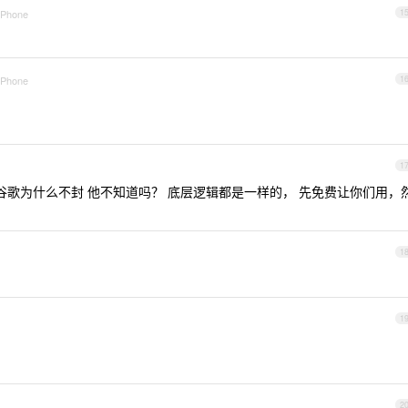
 iPhone
1
 iPhone
1
1
嫖，谷歌为什么不封 他不知道吗？ 底层逻辑都是一样的， 先免费让你们用，
1
1
2