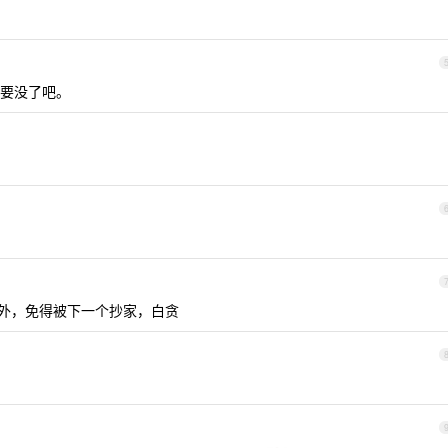
要没了吧。
外，免得被下一个抄家，白贪