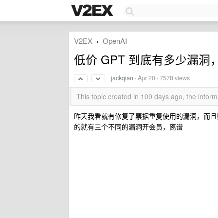
V2EX
OpenAI
›
低价 GPT 到底有多少漏
jackqian
·
Apr 20
· 7578 views
This topic created in 109 days ago, the info
昨天我看就有修复了票据重复使用的漏洞，而且账号 
的就有三个不同的漏洞开会员，离谱