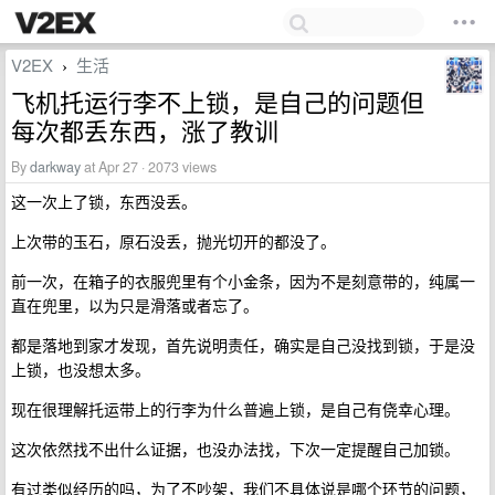
V2EX
生活
›
飞机托运行李不上锁，是自己的问题但
每次都丢东西，涨了教训
By
darkway
at Apr 27 · 2073 views
这一次上了锁，东西没丢。
上次带的玉石，原石没丢，抛光切开的都没了。
前一次，在箱子的衣服兜里有个小金条，因为不是刻意带的，纯属一
直在兜里，以为只是滑落或者忘了。
都是落地到家才发现，首先说明责任，确实是自己没找到锁，于是没
上锁，也没想太多。
现在很理解托运带上的行李为什么普遍上锁，是自己有侥幸心理。
这次依然找不出什么证据，也没办法找，下次一定提醒自己加锁。
有过类似经历的吗，为了不吵架，我们不具体说是哪个环节的问题，