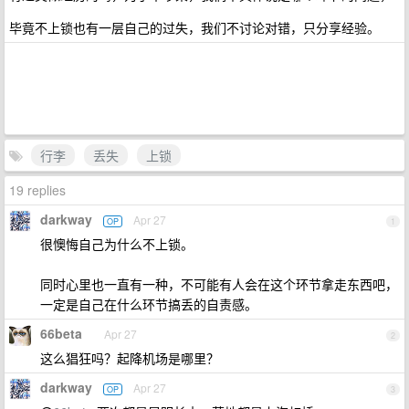
毕竟不上锁也有一层自己的过失，我们不讨论对错，只分享经验。
行李
丢失
上锁
19 replies
darkway
Apr 27
OP
1
很懊悔自己为什么不上锁。
同时心里也一直有一种，不可能有人会在这个环节拿走东西吧，
一定是自己在什么环节搞丢的自责感。
66beta
Apr 27
2
这么猖狂吗？起降机场是哪里？
darkway
Apr 27
OP
3