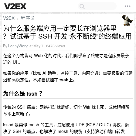
V2EX
程序员
›
为什么服务端应用一定要长在浏览器里
？试试基于 SSH 开发“永不断线”的终端应用
By
LonnyWong
at May 7 · 6473 views
在这个万物皆可 Web 化的时代，我们似乎忘了终端才是程序员最亲
近的 UI 。
如果你的应用（比如 AI 助手、监控工具、内网穿透）需要极致的低延
迟和高稳定性，不如尝试挂在
tssh
上。
为什么是 tssh ？
传统的 SSH 痛点：网络抖动就断线、切个 Wifi 就卡死，或休眠唤醒
基本上就断了。
tsshd 是类似 mosh 的工具，底层使用 UDP (KCP / QUIC) 协议，解
决了 SSH 的痛点，也解决了 mosh 的硬伤（支持滚动和端口转发