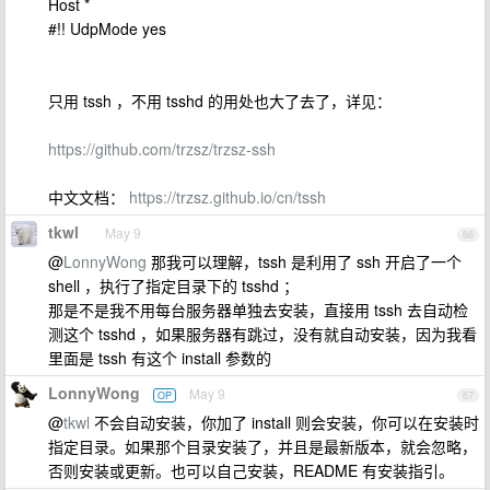
Host *
#!! UdpMode yes
只用 tssh ，不用 tsshd 的用处也大了去了，详见：
https://github.com/trzsz/trzsz-ssh
中文文档：
https://trzsz.github.io/cn/tssh
tkwl
May 9
66
@
LonnyWong
那我可以理解，tssh 是利用了 ssh 开启了一个
shell ，执行了指定目录下的 tsshd ；
那是不是我不用每台服务器单独去安装，直接用 tssh 去自动检
测这个 tsshd ，如果服务器有跳过，没有就自动安装，因为我看
里面是 tssh 有这个 install 参数的
LonnyWong
May 9
OP
67
@
tkwl
不会自动安装，你加了 install 则会安装，你可以在安装时
指定目录。如果那个目录安装了，并且是最新版本，就会忽略，
否则安装或更新。也可以自己安装，README 有安装指引。