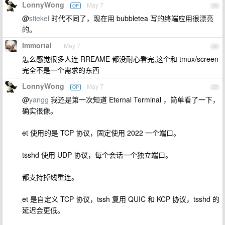
LonnyWong
May 7
OP
35
@
stiekel
时代不同了，现在用 bubbletea 写的终端应用很漂亮
的。
Immortal
May 7
36
怎么感觉很多人连 RREAME 都没耐心看完,这个和 tmux/screen
完全不是一个需求的东西
LonnyWong
May 7
OP
37
@
yangg
我还是第一次知道 Eternal Terminal ，简单看了一下，
确实很像。
et 使用的是 TCP 协议，固定使用 2022 一个端口。
tsshd 使用 UDP 协议，每个会话一个独立端口。
都支持掉线重连。
et 是自定义 TCP 协议，tssh 复用 QUIC 和 KCP 协议，tsshd 的
延迟会更低。