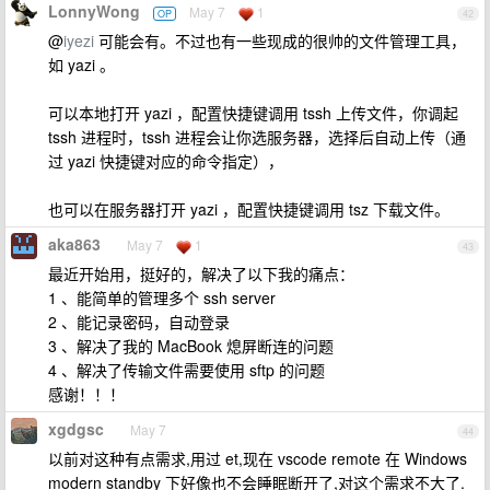
LonnyWong
May 7
1
OP
42
@
iyezi
可能会有。不过也有一些现成的很帅的文件管理工具，
如 yazi 。
可以本地打开 yazi ，配置快捷键调用 tssh 上传文件，你调起
tssh 进程时，tssh 进程会让你选服务器，选择后自动上传（通
过 yazi 快捷键对应的命令指定），
也可以在服务器打开 yazi ，配置快捷键调用 tsz 下载文件。
aka863
May 7
1
43
最近开始用，挺好的，解决了以下我的痛点：
1 、能简单的管理多个 ssh server
2 、能记录密码，自动登录
3 、解决了我的 MacBook 熄屏断连的问题
4 、解决了传输文件需要使用 sftp 的问题
感谢！！！
xgdgsc
May 7
44
以前对这种有点需求,用过 et,现在 vscode remote 在 Windows
modern standby 下好像也不会睡眠断开了,对这个需求不大了.