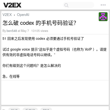
V2EX
OpenAI
›
怎么破 codex 的手机号码验证？
By
ben548
at May 7 · 13105 views
51 回来之后发现使用 codex 必须要通过手机号验证了
试过 google voice 提示“这似乎是个虚拟号码（也称为 VoIP ）。请提
供有效的非虚拟电话号码以继续。”
你们有碰到这个问题吗？是怎么解决的
急，在线等