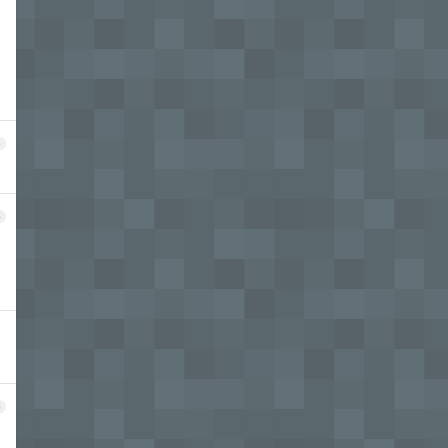
4
5
6