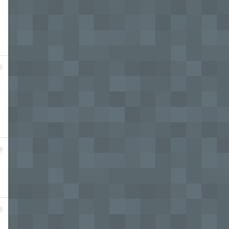
8
9
0