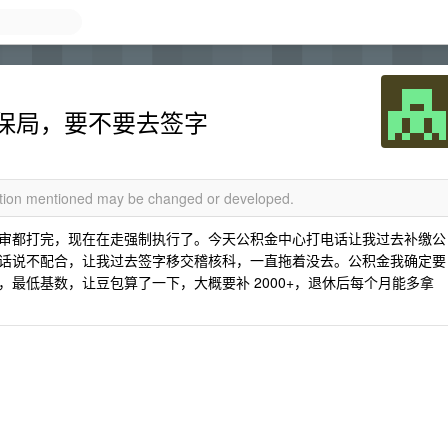
保局，要不要去签字
mation mentioned may be changed or developed.
审都打完，现在在走强制执行了。今天公积金中心打电话让我过去补缴公
话说不配合，让我过去签字移交稽核科，一直拖着没去。公积金我确定要
最低基数，让豆包算了一下，大概要补 2000+，退休后每个月能多拿