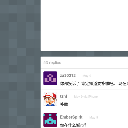
53 replies
za30312
May 9
你都投诉了 肯定知道要补缴吧。 现
tzhl
May 9 via iPhone
补缴
EmberSpirit
May 9
你在什么城市?