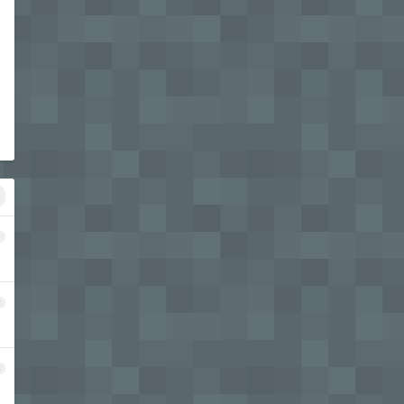
1
2
3