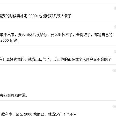
需要的时候再补吧 2000+也能吃好几顿大餐了
取不出来，要么退休后发给你，要么退休不了，全提取了，都是自己的
2000 值钱
00 ，有什么好犹豫的，就当出口气了，反正你的都在你个人账户又不会跑了
1
失业金领取时常。
1
款利率，区区 2000 块而已，就当定存了也不亏