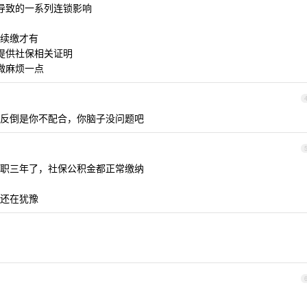
缴导致的一系列连锁影响
续缴才有
你提供社保相关证明
微麻烦一点
反倒是你不配合，你脑子没问题吧
经入职三年了，社保公积金都正常缴纳
还在犹豫