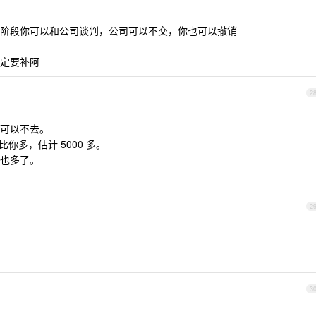
阶段你可以和公司谈判，公司可以不交，你也可以撤销
定要补阿
2
可以不去。
比你多，估计 5000 多。
也多了。
2
3