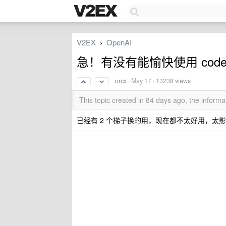
V2EX
OpenAI
›
急！有没有能愉快使用 cod
orcx
·
May 17
· 13238 views
This topic created in 84 days ago, the infor
已经有 2 个梯子换的用，现在都不太好用，太