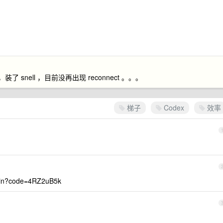
，装了 snell ，目前没再出现 reconnect 。。。
梯子
Codex
效率
ogin?code=4RZ2uB5k