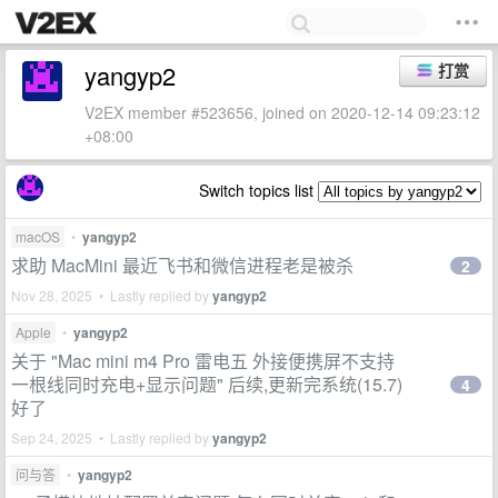
yangyp2
打赏
V2EX member #523656, joined on 2020-12-14 09:23:12
+08:00
Switch topics list
macOS
•
yangyp2
求助 MacMini 最近飞书和微信进程老是被杀
2
Nov 28, 2025 • Lastly replied by
yangyp2
Apple
•
yangyp2
关于 "Mac mini m4 Pro 雷电五 外接便携屏不支持
一根线同时充电+显示问题" 后续,更新完系统(15.7)
4
好了
Sep 24, 2025 • Lastly replied by
yangyp2
问与答
•
yangyp2