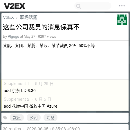
V2EX
职场话题
›
这些公司裁员的消息保真不
By
AIgogo
at May 27 · 6297 views
某度、某团、某腾、某浪、某节裁员 20%-50%不等
Supplement 1 · 5 月 29 日
add 京东 LD 6.30
Supplement 2 · 6 月 5 日
add 花旗中国 微软中国 Azure
裁员
公司
消息
30 replies
•
2026-06-05 16:35:08 +08:00