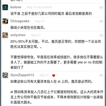
kulove
May 27 via Android
12
说不准 之前不是好几家公司同时裁员 最后发现都是真的
Chicagoake
May 27
13
据说小米现在也在裁员。
onlychen
May 27
14
20%-50%不太可能，不过，裁员是正常的，你想想一个企业优
胜劣汰其实很正常。。
不要觉得很夸张，毕竟现在效率成倍提升，很多岗位不需要那么
多人了，做基础工作的不太需要了，更多需要 yes or no 的控制
者就行了
GyroZeppeli13
May 27
1
15
如果这些公司有大量资本投入在 ai 上的，裁员是必然的。
ai 预训练资本投入几百亿上千亿都是轻轻松松，这么大的资本开
支上市公司你不裁员节省成本，不降本增效那估计财报一出来股
价直接大跳水。