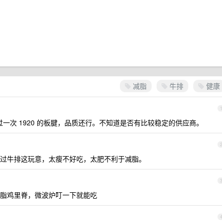
减脂
牛排
健康
买过一次 1920 的板腱，品质还行。不知道是否有比较稳定的供应商。
过牛排这玩意，太瘦不好吃，太肥不利于减脂。
脂鸡里脊，微波炉叮一下就能吃