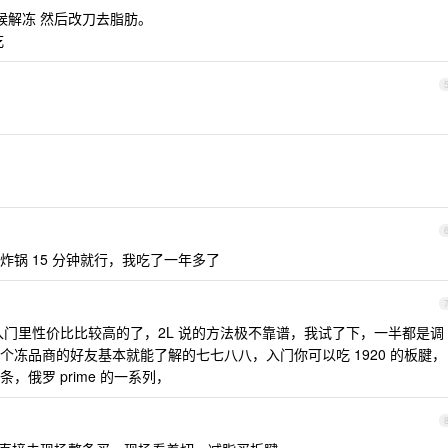
候解冻 然后改刀去脂肪。
吃
锅 15 分钟就行，我吃了一年多了
属于入门里性价比比较高的了，2L 说的方法极不靠谱，我试了下，一半都是调
冻品商的好友基本就能了解的七七八八，入门你可以吃 1920 的板腱，
俄罗 prime 的一系列，