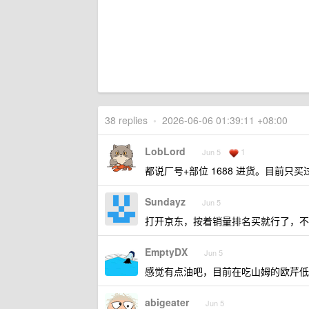
38 replies
•
2026-06-06 01:39:11 +08:00
LobLord
1
Jun 5
都说厂号+部位 1688 进货。目前只
Sundayz
Jun 5
打开京东，按着销量排名买就行了，不
EmptyDX
Jun 5
感觉有点油吧，目前在吃山姆的欧芹低
abigeater
Jun 5