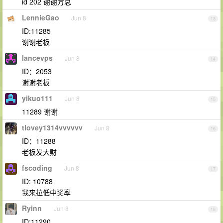
id 202 谢谢方总
LennieGao
Jun 8
13
ID:11285
谢谢老板
lancevps
Jun 8
14
ID：2053
谢谢老板
yikuo111
Jun 8
15
11289 谢谢
tlovey1314vvvvvv
Jun 8
16
ID：11288
老板发大财
fscoding
Jun 8
17
ID: 10788
我来拉低中奖率
Ryinn
Jun 8
18
ID:11290