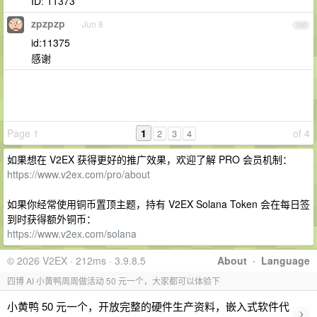
ID: 11373
zpzpzp
Jun 8
100
id:11375
感谢
Page 1
1
of 4
2
3
4
如果想在 V2EX 获得更好的推广效果，欢迎了解 PRO 会员机制：
https://www.v2ex.com/pro/about
如果你经常使用铜币置顶主题，持有 V2EX Solana Token 会在每日签
到时获得额外铜币：
https://www.v2ex.com/solana
© 2026 V2EX · 212ms · 3.9.8.5
About
·
Language
四博 AI 小黄鸭周周做活动 50 元一个，大家都可以体验下
小黄鸭 50 元一个，开放完整的硬件生产资料，嵌入式软件代
›