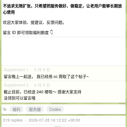
不追求无限扩张，只希望把服务做好、做稳定，让老用户能够长期放
心使用
欢迎大家体验、提建议、反馈问题。
留言 ID 即可领取福利额度 👇
Supplement 1 · 6 月 8 日
留言晚上一起送， 我已经用 cc 爬取了这个帖子~
Supplement 2 · 6 月 8 日
截止目前，已经送 240 楼啦～ 感谢大家支持
没领到可以留言哦
福利
服务器
Codex
319 replies
•
2026-07-28 16:12:22 +08:00