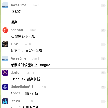
Awes0me
Jun 8
45
ID 827
谢谢
senooo
Jun 8
46
id: 596 谢谢老板
Tink
Jun 8
47
过不了 cf 盾是什么鬼
Awes0me
Jun 8
48
老板啥时候能加上 image2
dotfun
Jun 8
49
ID: 11317 谢谢老板
UnicellularSU
Jun 8
50
10603 ，谢谢老板
lfr123
Jun 8
51
id: 11318 谢谢老板