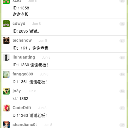
Jun 8
85
ID 11358
谢谢老板
cdwyd
Jun 8
86
ID: 2895 谢谢。
techsnow
Jun 8
87
ID：161 ，谢谢老板
liuhuanting
Jun 8
88
ID:11360 谢谢老板！
fangge889
Jun 8
89
D:11361 谢谢老板！
jo3y
Jun 8
90
id:11362
CodeDrift
Jun 8
91
D:11363 谢谢老板！
shandianx0t
Jun 8
92