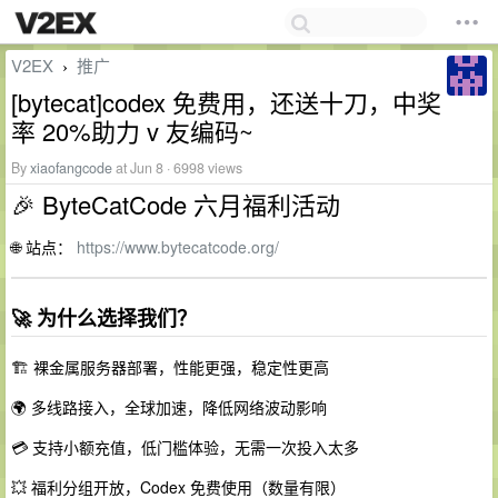
V2EX
推广
›
[bytecat]codex 免费用，还送十刀，中奖
率 20%助力 v 友编码~
By
xiaofangcode
at Jun 8 · 6998 views
🎉 ByteCatCode 六月福利活动
🌐 站点：
https://www.bytecatcode.org/
🚀 为什么选择我们？
🏗️ 裸金属服务器部署，性能更强，稳定性更高
🌍 多线路接入，全球加速，降低网络波动影响
💳 支持小额充值，低门槛体验，无需一次投入太多
💥 福利分组开放，Codex 免费使用（数量有限）