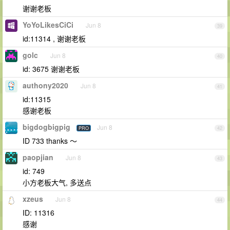
谢谢老板
YoYoLikesCiCi
Jun 8
39
id:11314 , 谢谢老板
golc
Jun 8
40
id: 3675 谢谢老板
authony2020
Jun 8
41
id:11315
感谢老板
bigdogbigpig
Jun 8
PRO
42
ID 733 thanks ～
paopjian
Jun 8
43
id: 749
小方老板大气, 多送点
xzeus
Jun 8
44
ID: 11316
感谢