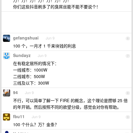
万！万！万！万！万！万！万！
你们这些抖音刷多了的臭屌丝能不能不要说个！
gefangshuai
Jun 9
6
100 个，一月才 1 千来块钱的利息
Sundayz
Jun 9
7
在有稳定居所的情况下：
一线城市：1000W
二线城市：500W
三线及以下：300W
94
Jun 9
8
不行，可以简单了解一下 FIRE 的概念，这个理论是攒够 25 倍
的年开销。然后按照不同的欲望分级，感觉会对你有帮助。
fbu11
Jun 9
9
100 个什么？万？金条？