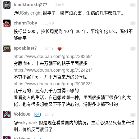
blackbookbj277
Jun 9
30
@
USstyleright
躺平了，哪有烦心事，生病的几率都低了。
charmToby
Jun 9
31
投标普 500 ，拉长周期到 10 年 20 年，平均年化 8%，看够不
够躺平。
spcablast7
Jun 9
4
32
https://www.douban.com/group/728359/
穷版 fire ，十来万躺平的帖子里面很多
https://www.douban.com/group/732421/
不穷不富 fire ，几十万百来万的分享贴
https://www.douban.com/group/690523/
几千万的，还有几千万觉得不够的
看看别人的生活，自己想过哪一种，里面很多躺平很多年的大
佬，也有很多想躺又下不了决心的，觉得多少都不够的
Void000
Jun 9
OP
33
@
wskymark
但是现在看看国内的情况，生活必须品只有生产过
剩，价格反而很低了