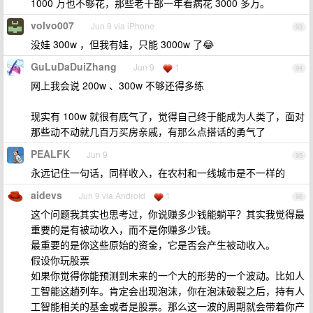
1000 万也不够花，那些老干部一年看病花 3000 多万。
volvo007
Jun 9 via iPhone
93
没娃 300w ，但我有娃，只能 3000w 了😂
GuLuDaDuiZhang
Jun 9
1
94
网上我会说 200w 、300w 不够还得多练
现实有 100w 就很有底气了，觉得自己终于能成为人类了，面对
那些动不动就几百万买房亲戚，有那么点搭话的勇气了
PEALFK
Jun 9
95
永远记住一句话，同样收入，在农村和一线城市是不一样的
aidevs
Jun 9 via Android
1
96
这个问题我其实也思考过，你说赚多少钱能躺平？其实我觉得最
重要的是有被动收入，而不是你赚多少钱。
最重要的是你这些原始的资金，它是否会产生被动收入。
假设你玩股票
如果你觉得你能预测到未来的一个大的形势的一个波动。比如人
工智能这趟列车。肯定会出现泡沫，你在泡沫破裂之后，持有人
工智能相关的基金或者是股票。那么这一波的周期就会带着你产