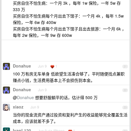
买房自住不怕生病：一个月 3k ，每年 1w 保险，一年 5w 存
333 万
买房自住不怕生病每个月出去下馆子：一个月 4k ，每年 1.5w
保险，一年 6w 存 400w
买房自住不怕生病每个月出去下馆子且出去旅游：一个月 6k ，
每年 2w 保险，一年 9w 存 600w
Donahue
Jun 9
1
21
100 万有房无车单身 低欲望生活凑合够了，平时随便找点兼职
赚点小钱，生活费用基本上不会损伤到本金。
Donahue
Jun 9
22
@
Donahue
想要舒服躺平的话，估计得 500 万
xiaoz
Jun 9
23
当你的现金流资产通过投资和复利产生的收益能够完全覆盖生活
成本，应该就差不多了。
IvanL120
Jun 9 via iPhone
1