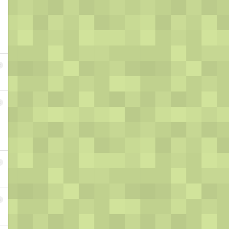
2
3
4
5