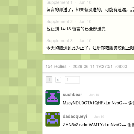
Supplement 1 ·
Jun 10
留言的都送了，如果有没送的，可能有遗漏，
Supplement 2 ·
Jun 10
截止到 14:13 留言的已全部送完
Supplement 3 ·
Jun 10
今天的赠送到此为止了，注册邮箱服务貌似上
154 replies
•
2026-06-11 19:27:51 +08:00
1
2
suchbear
Jun 10
MzcyNDU0OTA1QHFxLmNvbQ== 
dadaoqueyi
Jun 10
ZHN5c2xvdmVAMTYzLmNvbQ== 