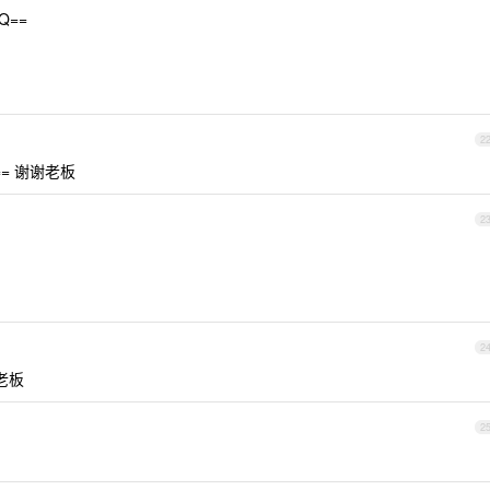
bQ==
2
Q== 谢谢老板
2
2
谢老板
2