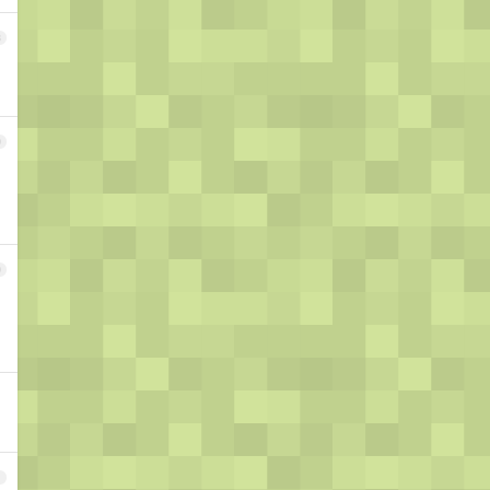
8
9
0
1