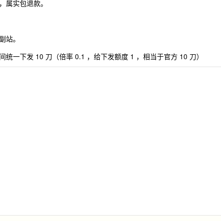
，属实包退款。
副站。
发 10 刀（倍率 0.1 ，给下发额度 1 ，相当于官方 10 刀）