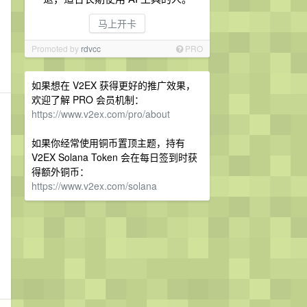
马上开卡
Promoted by
rdvcc
PRO
如果想在 V2EX 获得更好的推广效果，
欢迎了解 PRO 会员机制：
https://www.v2ex.com/pro/about
如果你经常使用铜币置顶主题，持有
V2EX Solana Token 会在每日签到时获
得额外铜币：
https://www.v2ex.com/solana