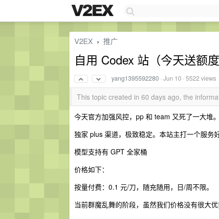
V2EX
推广
›
自用 Codex 站（今天送额度
yang1395592280
·
Jun 10
· 5522 views
This topic created in 60 days ago, the infor
今天官方加强风控，pp 和 team 又死了一大
独家 plus 渠道，极致稳定。本站主打一个服
模型支持有 GPT 全家桶
价格如下：
按量付费：0.1 元/刀，随充随用，日/周不限。
当前群魔乱舞的阶段，虽然我们价格没有很大优