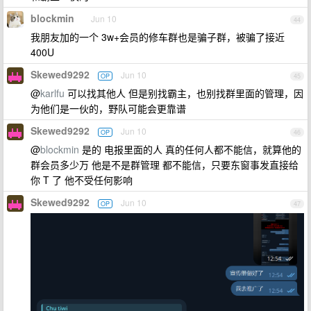
blockmin
Jun 10
44
我朋友加的一个 3w+会员的修车群也是骗子群，被骗了接近
400U
Skewed9292
Jun 10
OP
45
@
karlfu
可以找其他人 但是别找霸主，也别找群里面的管理，因
为他们是一伙的，野队可能会更靠谱
Skewed9292
Jun 10
OP
46
@
blockmin
是的 电报里面的人 真的任何人都不能信，就算他的
群会员多少万 他是不是群管理 都不能信，只要东窗事发直接给
你 T 了 他不受任何影响
Skewed9292
Jun 10
OP
47