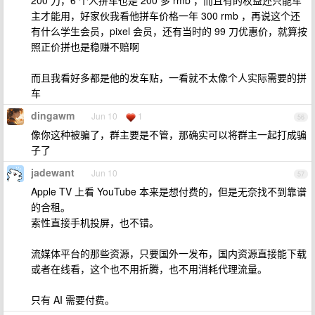
200 刀，6 个人拼车也是 200 多 rmb ，而且有的权益还只能车
主才能用，好家伙我看他拼车价格一年 300 rmb ，再说这个还
有什么学生会员，pixel 会员，还有当时的 99 刀优惠价，就算按
照正价拼也是稳赚不赔啊
而且我看好多都是他的发车贴，一看就不太像个人实际需要的拼
车
dingawm
Jun 10
1
56
像你这种被骗了，群主要是不管，那确实可以将群主一起打成骗
子了
jadewant
Jun 10
57
Apple TV 上看 YouTube 本来是想付费的，但是无奈找不到靠谱
的合租。
索性直接手机投屏，也不错。
流媒体平台的那些资源，只要国外一发布，国内资源直接能下载
或者在线看，这个也不用折腾，也不用消耗代理流量。
只有 AI 需要付费。