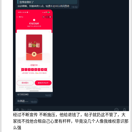
经过不断宣传 不断施压，他给退钱了，帖子就扔这不管了，大
家找不找他合租自己心里有杆秤，毕竟没几个人像我维权意识那
么强