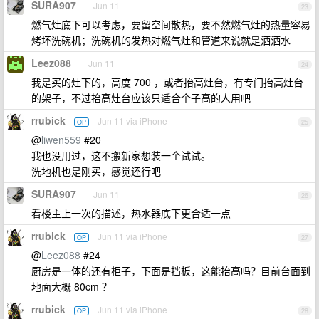
SURA907
Jun 11
23
燃气灶底下可以考虑，要留空间散热，要不然燃气灶的热量容易
烤坏洗碗机；洗碗机的发热对燃气灶和管道来说就是洒洒水
Leez088
Jun 11
24
我是买的灶下的，高度 700 ，或者抬高灶台，有专门抬高灶台
的架子，不过抬高灶台应该只适合个子高的人用吧
rrubick
Jun 11 via iPhone
OP
25
@
liwen559
#20
我也没用过，这不搬新家想装一个试试。
洗地机也是刚买，感觉还行吧
SURA907
Jun 11
26
看楼主上一次的描述，热水器底下更合适一点
rrubick
Jun 11 via iPhone
OP
27
@
Leez088
#24
厨房是一体的还有柜子，下面是挡板，这能抬高吗？目前台面到
地面大概 80cm ？
rrubick
Jun 11 via iPhone
OP
28