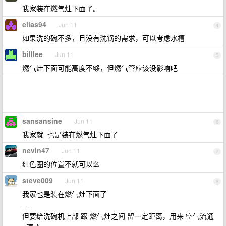
我家装在燃气灶下面了。
elias94
Jun 11
4
如果洗的碗不多，且没有洗锅的需求，可以考虑水槽
billlee
Jun 11
5
燃气灶下面可能高度不够，但燃气管应该没影响吧
sansansine
Jun 11
6
我家就=也是装在燃气灶下面了
nevin47
Jun 11
7
红色圈的位置不就可以么
steve009
Jun 11
8
我家也是装在燃气灶下面了
---
但要给洗碗机上部 跟 燃气灶之间 留一定距离，用来 空气流通