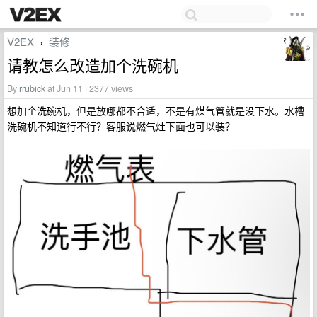
V2EX
装修
›
请教怎么改造加个洗碗机
By
rrubick
at Jun 11 · 2377 views
想加个洗碗机，但是放哪都不合适，不是有煤气管就是没下水。水槽
洗碗机不知道行不行？客服说燃气灶下面也可以装？