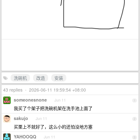
洗碗机
改造
安装
43 replies
•
2026-06-11 19:59:54 +08:00
someonesnone
Jun 11
1
我买了个架子把洗碗机架在洗手池上面了
sakujo
Jun 11
2
买栗上不就好了，这么小的还怕没地方塞
YAHOOQQ
Jun 11
3