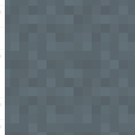
5
6
7
8