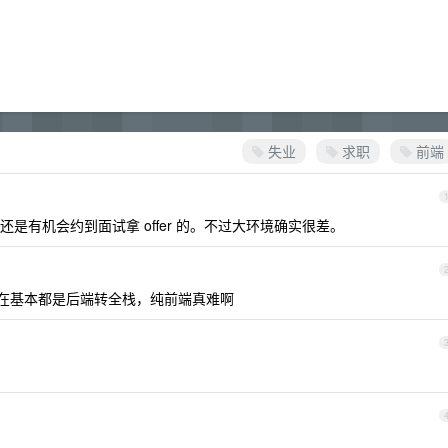
失业
求职
前端
是有机会约到面试拿 offer 的。不过大环境确实很差。
现在基本都是后端转全栈，纯前端真难啊