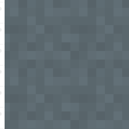
5
6
7
8
9
0