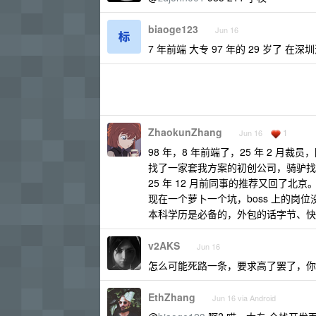
biaoge123
Jun 16
7 年前端 大专 97 年的 29 岁了 在
ZhaokunZhang
1
Jun 16
98 年，8 年前端了，25 年 2 
找了一家套我方案的初创公司，骑驴找马
25 年 12 月前同事的推荐又回了北
现在一个萝卜一个坑，boss 上的岗
本科学历是必备的，外包的话字节、快
v2AKS
Jun 16
怎么可能死路一条，要求高了罢了，你
EthZhang
Jun 16 via Android