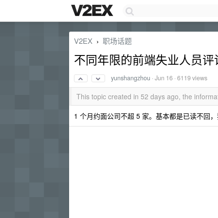
V2EX
职场话题
›
不同年限的前端失业人员评
yunshangzhou
·
Jun 16
· 6119 views
This topic created in 52 days ago, the infor
1 个月约面公司不超 5 家。基本都是已读不回