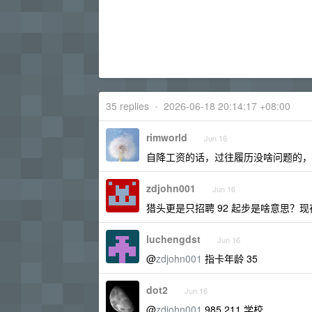
35 replies
•
2026-06-18 20:14:17 +08:00
rimworld
Jun 16
自降工资的话，过往履历没啥问题的，还
zdjohn001
Jun 16
猎头更是只招聘 92 起步是啥意思？
luchengdst
Jun 16
@
zdjohn001
指卡年龄 35
dot2
Jun 16
@
zdjohn001
985 211 学校