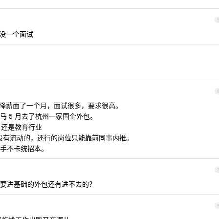
深圳没一个面试
月裁员，降薪面了一个月，面试很多，要求很高。
 5 月去了杭州一家国企外包。
京。还是教育行业
位没有流动的，还行的岗位只能靠前同事内推。
手不卡统招本。
要进基础的外包还有进不去的？