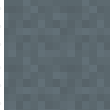
5
6
7
8
9
0