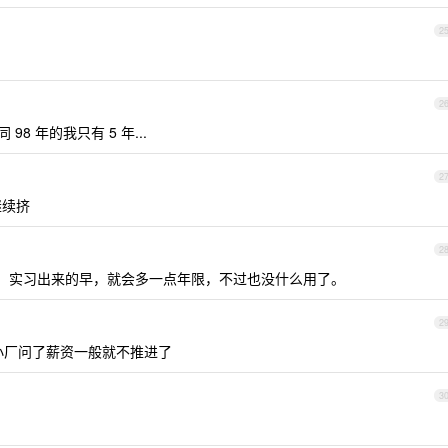
2
2
 98 年的我只有 5 年...
2
继续挤
2
，实习出来的早，就会多一点年限，不过也没什么用了。
2
 小厂问了薪资一般就不推进了
3
.