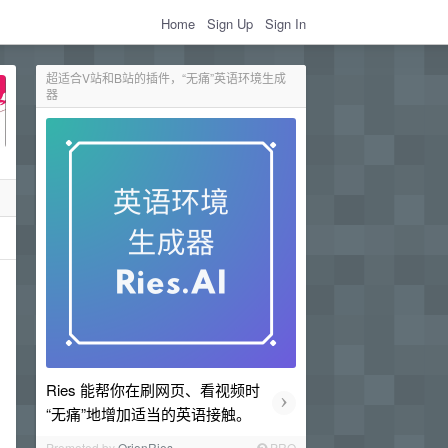
Home
Sign Up
Sign In
超适合V站和B站的插件，“无痛”英语环境生成
器
Ries 能帮你在刷网页、看视频时
›
“无痛”地增加适当的英语接触。
Promoted by
OrionRies
PRO