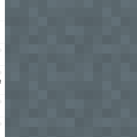
1
2
理
3
4