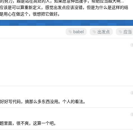
家的努力，越是站在高处的人，如果愿意伸出援手，帮助应当越大啊...
应该是可以算重新定义，感觉出发点应该没错，但是为什么是这样的结
是用心在做这个，很想把它做好。
babel
出发点
应当
好好写代码，搞那么多东西没用。个人的看法。
问题里面，很不爽，这算一个吧。