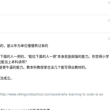
的，是以年为单位慢慢熬过来的
拉下面的人一把的，“能拉下面的人一把”本身就是超强的能力。你觉得小学
就能当上本科讲师？
，是更牛逼的能力。教本科教授里也没几个能写得出教材的。
法成立。
http://www.vikingcodeschool.com/posts/why-learning-to-code-is-so-