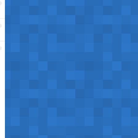
4
5
6