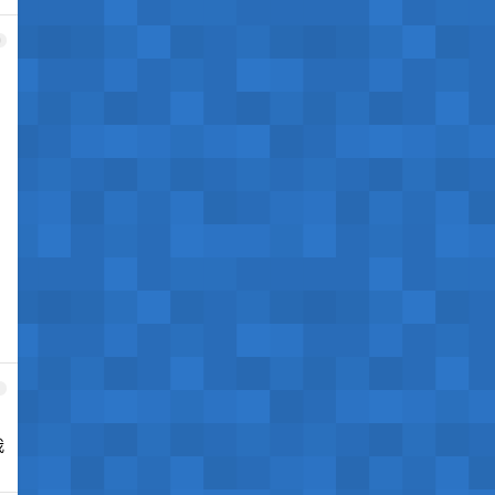
0
1
我