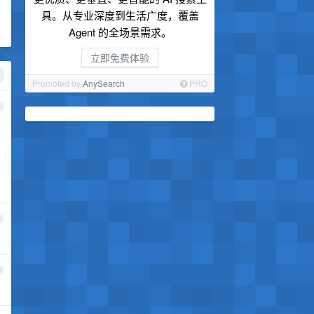
具。从专业深度到生活广度，覆盖
Agent 的全场景需求。
立即免费体验
Promoted by
AnySearch
PRO
1
2
3