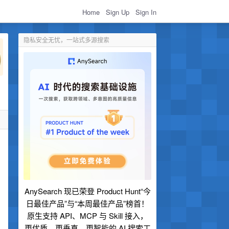
Home
Sign Up
Sign In
隐私安全无忧，一站式多源搜索
，
AnySearch 现已荣登 Product Hunt“今
日最佳产品”与“本周最佳产品”榜首！
原生支持 API、MCP 与 Skill 接入，
更优质、更垂直、更智能的 AI 搜索工