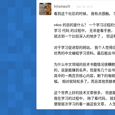
hitsmaxft
Mar 28, 2015
看到这个社区的时候， 我有点感触。
v4co 的目的是什么？ 一个学习过程
学习 代码 的过程中， 无非是看手
就达到一个比较深入的地步了 。 但
对于学习促进型的网站， 我个人觉得应该
优秀的中文编程学习资料。最后能出书
为什么中文领域的技术书籍情况很糟糕
的，说是能赚到名声，但是有几个出书
其中的一两百页核心内容，剩下的堆砌
幅， 相对就轻松多了。而且其他贡献
这个世界上好的技术文章很多， 但是
我在学习的过程中， 除了看代码， 就是
便按层次学习的看一遍这些文章， 人