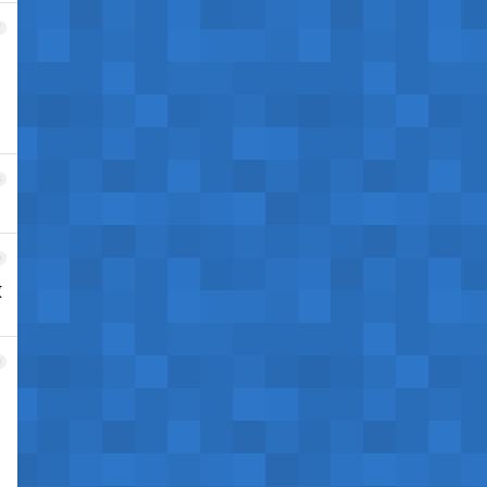
7
8
9
放
0