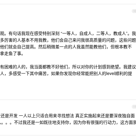
1
观。有句话我现在感受特别深刻 “一等人，自成人，二等人，教成人”。我
多厉害的人基本不用我教，他们会自己来问我很高质量的问题，这些问题
他们就会自己提高。然后稍微差一点的人我虽然能教他们，但根本教不
拿走鱼了事。
有困难的人的，我当面都教不好他们，所以对你的计划感到绝望。我建议
，多感受一下其中痛苦，如果你发现你经常能把别人的level顺利的提
1
计还是开发 一人以上只适合用来寻找想法 真正实施起来还是要深夜独自面
入。。。不过我还是一如既往地支持你，因为你有很强的行动力，这方面