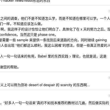
er news/reddit形态的东西
之间的调查，他们不是不知道怎么学，而是不知道在哪里可以学。一个
他们一样，不知道应该怎么做。
el 啊，我这样子的设计恰恰让他们明白了、具体化了在 x 天的努力之后，
nfidence。当然这只是 phase one。
nce 恰恰是需要一些 sample 来提供一条找到后来道路的方向，同时继续 gaining
会有一些人会出现 “他们都这么顺利，我这么困难”的想法，但是一些真正热爱的
一句一句话来的有用，Babel 里的东西实践 > 理论，也就是说，这是
谢您的帮助。
弥补 desert of despair 的 scarcity 的东西啊...
，“好多人一句一句话来”真的不如找本推荐的教材过几遍，然后做实际的