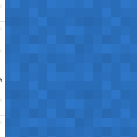
2
3
4
指
5
6