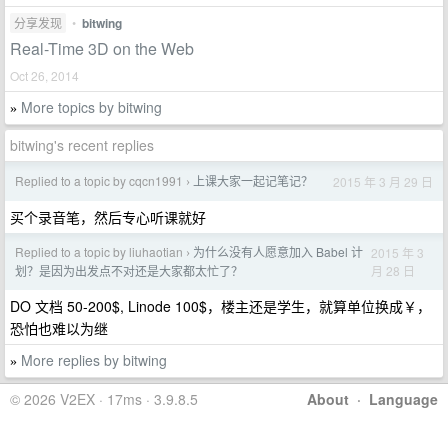
分享发现
•
bitwing
Real-Time 3D on the Web
Oct 26, 2014
More topics by bitwing
»
bitwing's recent replies
Replied to a topic by cqcn1991
上课大家一起记笔记？
2015 年 3 月 29 日
›
买个录音笔，然后专心听课就好
Replied to a topic by liuhaotian
为什么没有人愿意加入 Babel 计
2015 年 3
›
月 28 日
划？是因为出发点不对还是大家都太忙了？
DO 文档 50-200$, Linode 100$，楼主还是学生，就算单位换成￥，
恐怕也难以为继
More replies by bitwing
»
© 2026 V2EX · 17ms · 3.9.8.5
About
·
Language