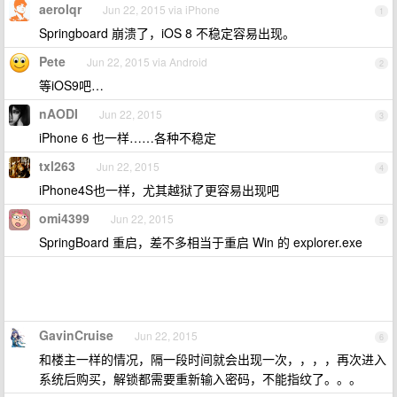
aerolqr
Jun 22, 2015 via iPhone
1
Springboard 崩溃了，iOS 8 不稳定容易出现。
Pete
Jun 22, 2015 via Android
2
等iOS9吧…
nAODI
Jun 22, 2015
3
iPhone 6 也一样……各种不稳定
txl263
Jun 22, 2015
4
iPhone4S也一样，尤其越狱了更容易出现吧
omi4399
Jun 22, 2015
5
SpringBoard 重启，差不多相当于重启 Win 的 explorer.exe
GavinCruise
Jun 22, 2015
6
和楼主一样的情况，隔一段时间就会出现一次，，，，再次进入
系统后购买，解锁都需要重新输入密码，不能指纹了。。。