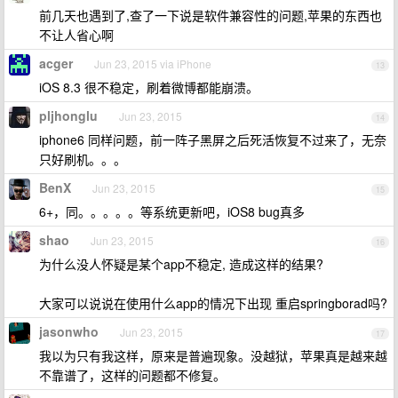
前几天也遇到了,查了一下说是软件兼容性的问题,苹果的东西也
不让人省心啊
acger
Jun 23, 2015 via iPhone
13
iOS 8.3 很不稳定，刷着微博都能崩溃。
pljhonglu
Jun 23, 2015
14
iphone6 同样问题，前一阵子黑屏之后死活恢复不过来了，无奈
只好刷机。。。
BenX
Jun 23, 2015
15
6+，同。。。。。等系统更新吧，iOS8 bug真多
shao
Jun 23, 2015
16
为什么没人怀疑是某个app不稳定, 造成这样的结果?
大家可以说说在使用什么app的情况下出现 重启springborad吗?
jasonwho
Jun 23, 2015
17
我以为只有我这样，原来是普遍现象。没越狱，苹果真是越来越
不靠谱了，这样的问题都不修复。