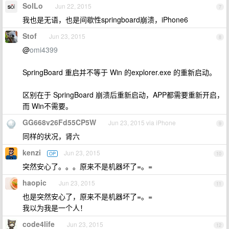
SolLo
Jun 22, 2015
7
我也是无语，也是间歇性springboard崩溃，iPhone6
Stof
Jun 23, 2015
8
@
omi4399
SpringBoard 重启并不等于 Win 的explorer.exe 的重新启动。
区别在于 SpringBoard 崩溃后重新启动，APP都需要重新开启，
而 Win不需要。
GG668v26Fd55CP5W
Jun 23, 2015 via iPhone
9
同样的状况，肾六
kenzi
Jun 23, 2015
OP
10
突然安心了。。。原来不是机器坏了=。=
haopic
Jun 23, 2015
11
也是突然安心了，原来不是机器坏了=。=
我以为我是一个人！
code4life
Jun 23, 2015
12