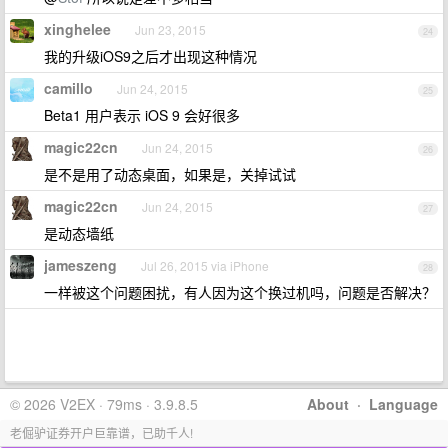
xinghelee
Jun 23, 2015
24
我的升级iOS9之后才出现这种情况
camillo
Jun 24, 2015
25
Beta1 用户表示 iOS 9 会好很多
magic22cn
Jun 24, 2015
26
是不是用了动态桌面，如果是，关掉试试
magic22cn
Jun 24, 2015
27
是动态墙纸
jameszeng
Jul 26, 2015 via iPhone
28
一样被这个问题困扰，有人因为这个换过机吗，问题是否解决？
© 2026 V2EX · 79ms · 3.9.8.5
About
·
Language
老倔驴证券开户巨靠谱，已助千人!