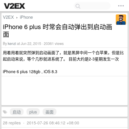
V2EX
iPhone
›
iPhone 6 plus 时常会自动弹出到启动画
面
By
kenzi
at Jun 22, 2015 · 20361 views
用着用着就突然弹到启动画面了，就是黑屏中间一个白苹果，但是比
起启动来说，等个几秒就进系统了。 目前大约是2-3星期发生一次
iPhone 6 plus 128gb , iOS 8.3
启动
plus
画面
28 replies
•
2015-07-26 08:46:12 +08:00