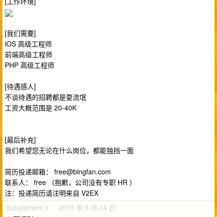
[工作环境]
[我们需要]
iOS 高级工程师
前端高级工程师
PHP 高级工程师
[待遇感人]
不谈待遇的招聘都是耍流氓
工资大概范围是 20-40K
[最后补充]
我们希望您无论在什么岗位，都能独挡一面
简历投递邮箱：
free@bingfan.com
联系人： free （抱歉，公司没有专职 HR ）
注：投递简历请注明来自 V2EX
Supplement 1 · 2015 年 9 月 14 日