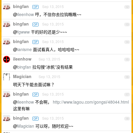
bingfan
Sep 13, 2015
OP
12
@
ileenhow
哼，不信你去拉钩瞧瞧~~
bingfan
Sep 13, 2015
OP
13
@
fgwww
干的好的还是少~~~
bingfan
Sep 13, 2015
OP
14
@
ianisme
面试看真人，哈哈哈哈~~
ileenhow
Sep 13, 2015
15
@
bingfan
拉勾搜“冰帆”没有结果
Magician
Sep 13, 2015
16
明天下午能去面试嘛 ？
bingfan
Sep 13, 2015
OP
17
@
ileenhow
不会啊，
http://www.lagou.com/gongsi/48044.html
这里有嘛
bingfan
Sep 13, 2015
OP
18
@
Magician
可以呀，随时欢迎~~