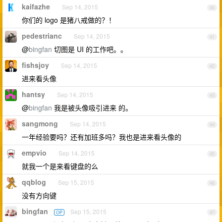
kaifazhe
Sep 14, 2015
40
你们的 logo 是猪八戒做的？！
pedestrianc
Sep 14, 2015
41
@
bingfan
切图是 UI 的工作吧。。
fishsjoy
Sep 14, 2015
42
进来看头像
hantsy
Sep 14, 2015
43
@
bingfan
我是被头像吸引进来 的。
sangmong
Sep 14, 2015
44
一年经验要吗？还有加班多吗？我也是进来看头像的
empvio
Sep 14, 2015
45
就我一个是来看键盘的么
qqblog
Sep 15, 2015
46
没有方向键
bingfan
Sep 15, 2015
OP
47