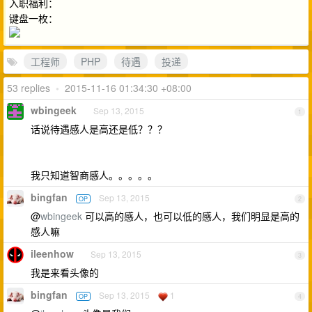
入职福利：
键盘一枚：
工程师
PHP
待遇
投递
53 replies
•
2015-11-16 01:34:30 +08:00
wbingeek
Sep 13, 2015
1
话说待遇感人是高还是低？？？
我只知道智商感人。。。。。
bingfan
Sep 13, 2015
OP
2
@
wbingeek
可以高的感人，也可以低的感人，我们明显是高的
感人嘛
ileenhow
Sep 13, 2015
3
我是来看头像的
bingfan
Sep 13, 2015
1
OP
4