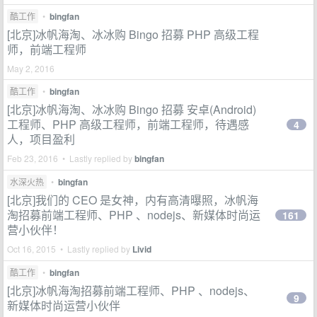
酷工作
•
bingfan
[北京]冰帆海淘、冰冰购 Bingo 招募 PHP 高级工程
师，前端工程师
May 2, 2016
酷工作
•
bingfan
[北京]冰帆海淘、冰冰购 Bingo 招募 安卓(Android)
工程师、PHP 高级工程师，前端工程师，待遇感
4
人，项目盈利
Feb 23, 2016 • Lastly replied by
bingfan
水深火热
•
bingfan
[北京]我们的 CEO 是女神，内有高清曝照，冰帆海
淘招募前端工程师、PHP 、nodejs、新媒体时尚运
161
营小伙伴！
Oct 16, 2015 • Lastly replied by
Livid
酷工作
•
bingfan
[北京]冰帆海淘招募前端工程师、PHP 、nodejs、
9
新媒体时尚运营小伙伴