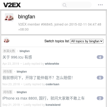
bingfan
V2EX member #96845, joined on 2015-02-11 04:47:48
+08:00
Switch topics list
水深火热
•
bingfan
关于 996.icu 有感
4
Apr 23, 2019 • Lastly replied by
whitewhite
问与答
•
bingfan
我就想问下，开除了能仲裁不？怎么赔偿！
5
Nov 23, 2018 • Lastly replied by
coderluan
问与答
•
bingfan
iPhone xs max 8800, 国行，就问大家敢不敢上车
2
Sep 21, 2018 • Lastly replied by
konaisland