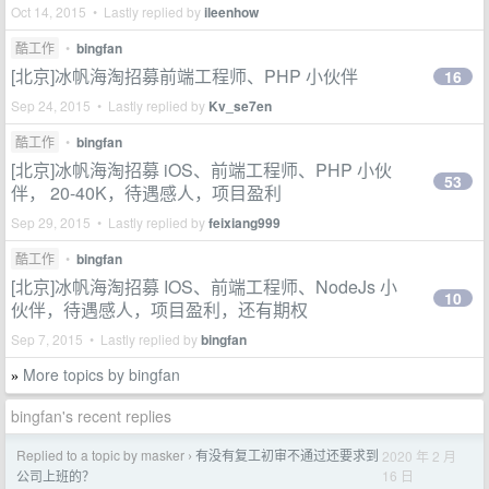
Oct 14, 2015 • Lastly replied by
ileenhow
酷工作
•
bingfan
[北京]冰帆海淘招募前端工程师、PHP 小伙伴
16
Sep 24, 2015 • Lastly replied by
Kv_se7en
酷工作
•
bingfan
[北京]冰帆海淘招募 iOS、前端工程师、PHP 小伙
53
伴， 20-40K，待遇感人，项目盈利
Sep 29, 2015 • Lastly replied by
feixiang999
酷工作
•
bingfan
[北京]冰帆海淘招募 IOS、前端工程师、NodeJs 小
10
伙伴，待遇感人，项目盈利，还有期权
Sep 7, 2015 • Lastly replied by
bingfan
More topics by bingfan
»
bingfan's recent replies
Replied to a topic by masker
有没有复工初审不通过还要求到
2020 年 2 月
›
16 日
公司上班的？