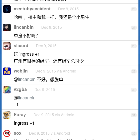
meetubyaccident
Dec 9, 2015
26
哈哈 ，楼主和我一样，我还是个小男生
lincanbin
Dec 9, 2015
27
单身不好吗？
slixurd
Dec 9, 2015
28
玩 ingress +1
广州有很棒的绿军，还有绿军总司令
webjin
Dec 9, 2015 via Android
29
@
lincanbin
不好，想脱单
v2gba
Dec 9, 2015
30
@
lincanbin
+1
Euray
Dec 9, 2015 via Android
31
Ingress +1
sox
Dec 9, 2015 via Android
32