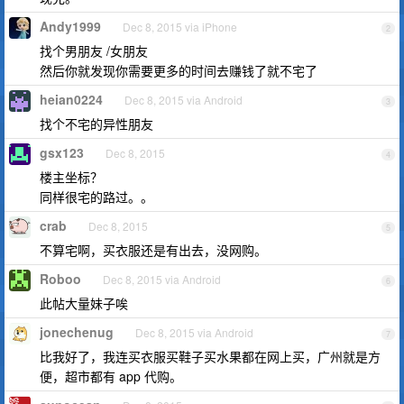
Andy1999
Dec 8, 2015 via iPhone
2
找个男朋友 /女朋友
然后你就发现你需要更多的时间去赚钱了就不宅了
heian0224
Dec 8, 2015 via Android
3
找个不宅的异性朋友
gsx123
Dec 8, 2015
4
楼主坐标？
同样很宅的路过。。
crab
Dec 8, 2015
5
不算宅啊，买衣服还是有出去，没网购。
Roboo
Dec 8, 2015 via Android
6
此帖大量妹子唉
jonechenug
Dec 8, 2015 via Android
7
比我好了，我连买衣服买鞋子买水果都在网上买，广州就是方
便，超市都有 app 代购。