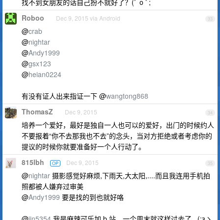
找不到女朋友的话自己扮不就好了？(ﾟ o ﾟ;
Roboo
Dec 9, 2015 via Android
33
@
crab
@
nightar
@
Andy1999
@
gsx123
@
heian0224
有没有证人出来指证一下 @
wangtong868
ThomasZ
Dec 9, 2015
34
培养一个爱好，最好是独自一人也可以的爱好，出门的时候约人
不要报着“你不去那我也不去”的念头，当对方拒绝或者考虑你的
提议的时候你就要准备好一个人行动了。
815lbh
Dec 9, 2015
OP
35
@
nightar
摄影感觉好麻烦,下雨天,大太阳,....而且我连用手机拍
照都被人嫌弃过审美
@
Andy1999
要是找的到也就好咯
@
jin5354
我是麻辣可乐加 b 站，一个周末就这样过去了,_(:зゝ