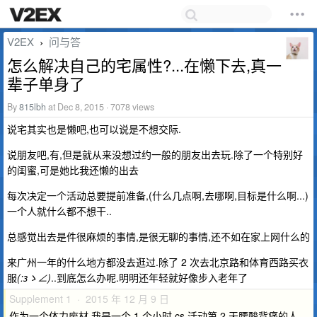
V2EX
问与答
›
怎么解决自己的宅属性?...在懒下去,真一
辈子单身了
By
815lbh
at Dec 8, 2015 · 7078 views
说宅其实也是懒吧,也可以说是不想交际.
说朋友吧,有,但是就从来没想过约一般的朋友出去玩.除了一个特别好
的闺蜜,可是她比我还懒的出去
每次决定一个活动总要提前准备,(什么几点啊,去哪啊,目标是什么啊...)
一个人就什么都不想干..
总感觉出去是件很麻烦的事情,是很无聊的事情,还不如在家上网什么的
来广州一年的什么地方都没去逛过.除了 2 次去北京路和体育西路买衣
服
(:зゝ∠)
..到底怎么办呢.明明还年轻就好像步入老年了
Supplement 1 · 2015 年 12 月 9 日
作为一个体力废材,我是一个 1 个小时 cs 活动第 2 天腰酸背痛的人,