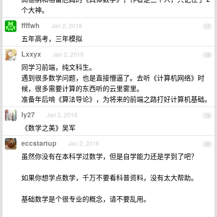
个大神。
ffffwh
Jan 2, 2016
17
五年高考，三年模拟
Lxxyx
Jan 2, 2016
18
同学习前端，纯文科生。
遇到很多数学问题，也是直接懵逼了。去听《计算机网络》时
候，很多需要计算的东西听的云里雾里。
准备年后啃《算法导论》，为将来的前端之路打好计算机基础。
ly27
Jan 2, 2016
19
《数学之美》吴军
eccstartup
Jan 2, 2016
20
虽然你没有在本科学过数学，但是自学能力还是学到了吧？
如果你想学点数学，千万不要看科普资料，没有太大帮助。
基础数学是个很专业的概念，请不要乱用。