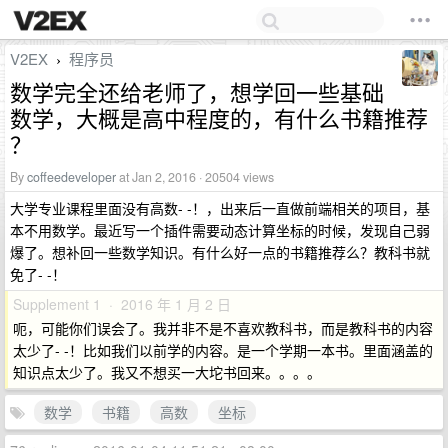
V2EX
程序员
›
数学完全还给老师了，想学回一些基础
数学，大概是高中程度的，有什么书籍推荐
？
By
coffeedeveloper
at Jan 2, 2016 · 20504 views
大学专业课程里面没有高数- -！，出来后一直做前端相关的项目，基
本不用数学。最近写一个插件需要动态计算坐标的时候，发现自己弱
爆了。想补回一些数学知识。有什么好一点的书籍推荐么？教科书就
免了- -！
Supplement 1 · 2016 年 1 月 2 日
呃，可能你们误会了。我并非不是不喜欢教科书，而是教科书的内容
太少了- -！比如我们以前学的内容。是一个学期一本书。里面涵盖的
知识点太少了。我又不想买一大坨书回来。。。。
数学
书籍
高数
坐标