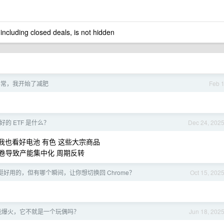
 including closed deals, is not hidden
异常，我开始了减肥
Feb 
看好的 ETF 是什么？
Dec 24, 202
我也看好电池 有色 这些大宗商品
卷导致产能集中化 周期反转
 也挺好用的，但有哪个瞬间，让你想切换回 Chrome？
Oct 15, 202
什么能爆火，它不就是一个玩偶吗？
Jun 18, 202