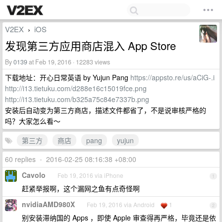
V2EX
iOS
›
发现第三方应用商店混入 App Store
By
0139
at Feb 19, 2016 · 12283 views
下载地址：开心日常英语 by Yujun Pang
https://appsto.re/us/aCiG-.i
http://i13.tietuku.com/d288e16c15019fce.png
http://i13.tietuku.com/b325a75c84e7337b.png
安装后自动变为第三方商店，描述文件都省了，不是说审核严格的
吗？大家怎么看～
第三方
商店
pang
yujun
60 replies
•
2016-02-25 08:16:38 +08:00
Cavolo
Feb 19, 2016 via iPhone
1
赶紧举报啊，这个漏网之鱼有点奇怪啊
nvidiaAMD980X
Feb 19, 2016 via Android
1
2
别安装滞纳国的 Apps ，即使 Apple 审查得再严格，毕竟还是依