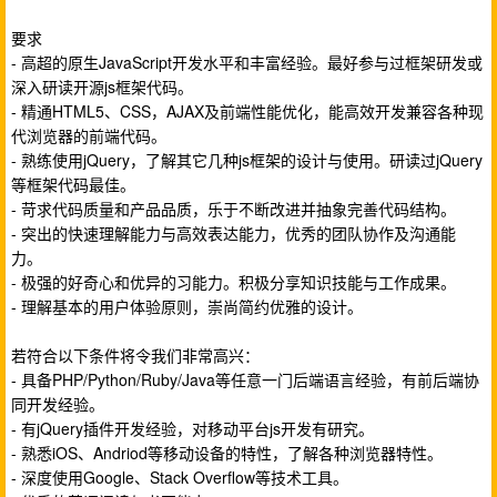
要求
- 高超的原生JavaScript开发水平和丰富经验。最好参与过框架研发或
深入研读开源js框架代码。
- 精通HTML5、CSS，AJAX及前端性能优化，能高效开发兼容各种现
代浏览器的前端代码。
- 熟练使用jQuery，了解其它几种js框架的设计与使用。研读过jQuery
等框架代码最佳。
- 苛求代码质量和产品品质，乐于不断改进并抽象完善代码结构。
- 突出的快速理解能力与高效表达能力，优秀的团队协作及沟通能
力。
- 极强的好奇心和优异的习能力。积极分享知识技能与工作成果。
- 理解基本的用户体验原则，崇尚简约优雅的设计。
若符合以下条件将令我们非常高兴：
- 具备PHP/Python/Ruby/Java等任意一门后端语言经验，有前后端协
同开发经验。
- 有jQuery插件开发经验，对移动平台js开发有研究。
- 熟悉iOS、Andriod等移动设备的特性，了解各种浏览器特性。
- 深度使用Google、Stack Overflow等技术工具。