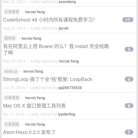
Mar 22, 2021 • Lastly replied by
seandong
分享发现
•
heroicYang
CodeSchool 48 小时内所有课程免费学习！
17
Aug 23, 2014 • Lastly replied by
jacob
程序员
•
heroicYang
有在阿里云上用 Bower 的么？我 install 完全给跪
3
了啊
May 29, 2014 • Lastly replied by
heroicYang
Node.js
•
heroicYang
StrongLoop 搞了个全“栈”框架: LoopBack
4
Jun 25, 2014 • Lastly replied by
qq286735628
分享发现
•
heroicYang
Mac OS X 窗口管理工具列表
8
Apr 11, 2014 • Lastly replied by
lypdarling
分享创造
•
heroicYang
Atom-Hexo 0.2.3 发布了
7