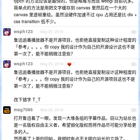
typcn 的方法应该是最快的，但是略难写而且 webgl 目前坑多。
简单点的方法是用把文字缓存到 canvas 里然后在一个大的
canvas 里逐帧重绘。虽然没硬件加速不过 cpu 占用还是比 div +
css transition 低不少。
wsph123
May 20, 2016
30
鲁迅追番播放器不是开源项目，也拒绝直接复制这种设计程度的
「参考」。。。你 copy 我的设计作为自己的开源设计这也不是
第一次了，能不能稍微注意些？
wsph123
May 20, 2016
7
31
鲁迅追番播放器不是开源项目，也拒绝直接复制设计这种程度的
「参考」。。。你 copy 我的设计作为自己的开源项目这也不是
第一次了，能不能稍微注意些？
改下错字 T_T
msg7086
May 20, 2016
32
打开鲁迅看了一眼，发现一大堆各组的字幕作品，窃以为站长也
是一名版权自由主义者，希望弱化版权而将作品尽可能分享给更
多的人。
然而看了上面的回帖，我顿时有点不太明白站长的立场了。