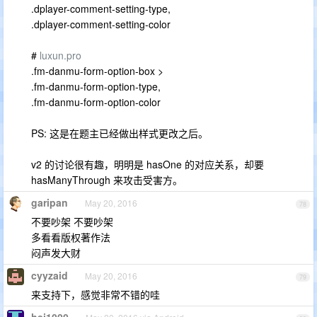
.dplayer-comment-setting-type,
.dplayer-comment-setting-color
#
luxun.pro
.fm-danmu-form-option-box >
.fm-danmu-form-option-type,
.fm-danmu-form-option-color
PS: 这是在题主已经做出样式更改之后。
v2 的讨论很有趣，明明是 hasOne 的对应关系，却要
hasManyThrough 来攻击受害方。
garipan
May 20, 2016
78
不要吵架 不要吵架
多看看版权著作法
闷声发大财
cyyzaid
May 20, 2016
79
来支持下，感觉非常不错的哇