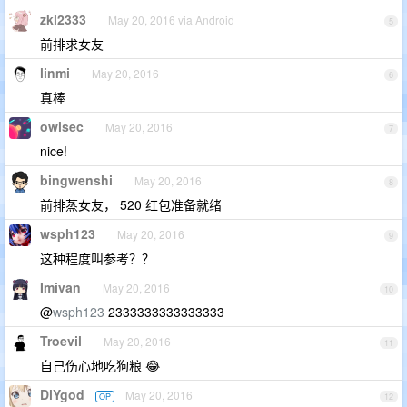
zkl2333
May 20, 2016 via Android
5
前排求女友
linmi
May 20, 2016
6
真棒
owlsec
May 20, 2016
7
nice!
bingwenshi
May 20, 2016
8
前排蒸女友， 520 红包准备就绪
wsph123
May 20, 2016
9
这种程度叫参考？？
Imivan
May 20, 2016
10
@
wsph123
2333333333333333
Troevil
May 20, 2016
11
自己伤心地吃狗粮 😂
DlYgod
May 20, 2016
OP
12