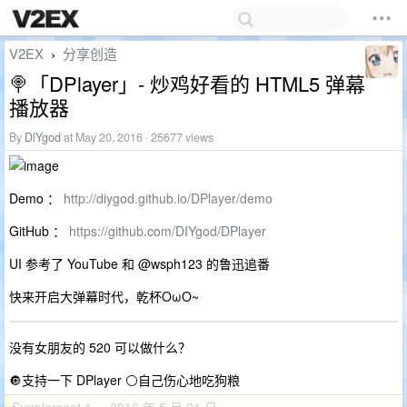
V2EX
分享创造
›
🍭「DPlayer」- 炒鸡好看的 HTML5 弹幕
播放器
By
DlYgod
at May 20, 2016 · 25677 views
Demo ：
http://diygod.github.io/DPlayer/demo
GitHub ：
https://github.com/DIYgod/DPlayer
UI 参考了 YouTube 和 @wsph123 的鲁迅追番
快来开启大弹幕时代，乾杯OωO~
没有女朋友的 520 可以做什么？
🔘支持一下 DPlayer ⚪自己伤心地吃狗粮