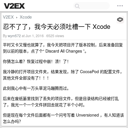
V2EX
Xcode
›
忍不了了，我今天必须吐槽一下 Xcode
By
wym572
at Jun 1, 2016 · 6525 views
平时又卡又慢也就算了，我今天把项目开了版本控制，后来准备回复
到以前的版本，点了个“ Discard All Changes ”。
你猜怎么着？恢复过程中崩！溃！了！
我冷静的打开项目文件夹，结果发现，除了 CocoaPod 的配置文件，
其他文件全部没有了！！！
此刻我心中有一万头草泥马蹦腾而过。
后来在废纸篓里找到了丢失的项目文件，但是目录结构已经被打乱
了，我光一个一个文件拼回去就花了半个小时。
但是现在每个文件后面都有一个问号写着 Unversioned ，有人知道该
怎么办吗？