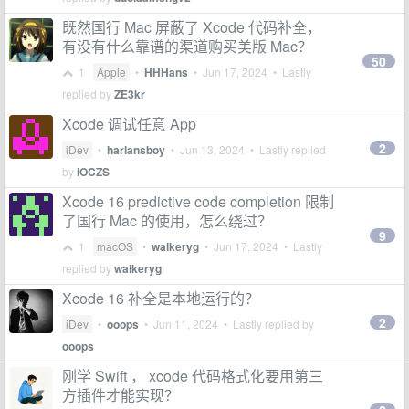
既然国行 Mac 屏蔽了 Xcode 代码补全，
有没有什么靠谱的渠道购买美版 Mac？
50
1
Apple
•
HHHans
•
Jun 17, 2024
• Lastly
replied by
ZE3kr
Xcode 调试任意 App
2
iDev
•
harlansboy
•
Jun 13, 2024
• Lastly replied
by
iOCZS
Xcode 16 predictive code completion 限制
了国行 Mac 的使用，怎么绕过？
9
1
macOS
•
walkeryg
•
Jun 17, 2024
• Lastly
replied by
walkeryg
Xcode 16 补全是本地运行的？
2
iDev
•
ooops
•
Jun 11, 2024
• Lastly replied by
ooops
刚学 Swift ， xcode 代码格式化要用第三
方插件才能实现？