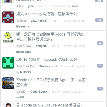
35
iDev
•
guin
•
Apr 30
• Lastly replied by
bleu
如果 Xspace 收购成功，应该叫什么
15
Cursor
•
yzw7489757
•
Apr 27
• Lastly replied by
hikarumx
哪个龙虾可以做到使用 xcode 写代码和自
主进行模拟器调试的？
4
OpenClaw
•
dong706
•
Mar 23
• Lastly replied by
musicbaby
现阶段 32G 的 macbook 选择什么好
7
MacBook Pro
•
Thesara
•
Mar 23
• Lastly replied
by
buildery
Xcode 26.3 RC 终于支持 Agent 了，大家
怎么看
7
Xcode
•
CoderEvanX
•
Feb 9
• Lastly replied by
so898
🤖 Xcode 26.3 + Claude Agent 美滋滋！