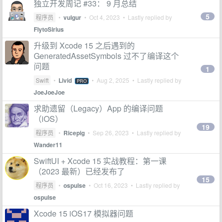
独立开发周记 #33： 9 月总结
5
程序员
•
vulgur
•
Oct 4, 2023
• Lastly replied by
FlytoSirius
升级到 Xcode 15 之后遇到的
GeneratedAssetSymbols 过不了编译这个
问题
1
Swift
•
Livid
•
Aug 2, 2025
• Lastly replied by
PRO
JoeJoeJoe
求助遗留（Legacy）App 的编译问题
（iOS）
19
程序员
•
Ricepig
•
Sep 26, 2023
• Lastly replied by
Wander11
SwiftUI + Xcode 15 实战教程：第一课
（2023 最新）已经发布了
15
程序员
•
ospulse
•
Oct 16, 2023
• Lastly replied by
ospulse
Xcode 15 iOS17 模拟器问题