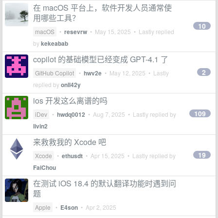
在 macOS 平台上，软件开发人员通常使
用哪些工具？
10
macOS
•
resevrw
•
May 15, 2025
• Lastly replied
by
kekeabab
copilot 的基础模型已经变成 GPT-4.1 了
2
GitHub Copilot
•
hwv2e
•
May 12, 2025
• Lastly
replied by
onll42y
ios 开发这么离谱的吗
109
iDev
•
hwdq0012
•
Aug 7, 2025
• Lastly replied by
livin2
来救救我的 Xcode 吧
19
Xcode
•
ethusdt
•
Apr 15, 2025
• Lastly replied by
FaiChou
在测试 iOS 18.4 的默认翻译功能时遇到问
题
Apple
•
E4son
•
Apr 2, 2025