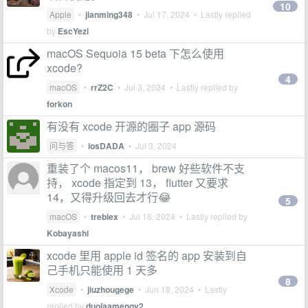
10
Apple
•
jianming348
•
Jul 17, 2024
• Lastly replied
by
EscYezi
macOS Sequoia 15 beta 下怎么使用
xcode?
4
macOS
•
rrZ2C
•
Jul 3, 2024
• Lastly replied by
forkon
有没有 xcode 开源的圈子 app 源码
问与答
•
iosDADA
•
Jul 3, 2024
重装了个 macos11， brew 好些软件不支
持， xcode 指定到 13， flutter 又要求
14，又得升级回去才行😂
5
macOS
•
treblex
•
Jul 16, 2024
• Lastly replied by
Kobayashi
xcode 里用 apple id 签名的 app 安装到自
己手机只能使用 1 天多
8
Xcode
•
jiuzhougege
•
Jun 18, 2024
• Lastly
replied by
duolaamengv2