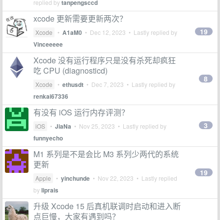
replied by
tanpengsccd
xcode 更新需要更新两次？
19
Xcode
•
A1aM0
•
Dec 12, 2023
• Lastly replied by
Vinceeeee
Xcode 没有运行程序只是没有杀死却疯狂
吃 CPU (diagnosticd)
8
Xcode
•
ethusdt
•
Dec 7, 2023
• Lastly replied by
renkai67336
有没有 iOS 运行内存评测？
3
iOS
•
JiaNa
•
Nov 25, 2023
• Lastly replied by
funnyecho
M1 系列是不是会比 M3 系列少两代的系统
更新
19
Apple
•
yinchunde
•
Nov 22, 2023
• Lastly replied
by
liprais
升级 Xcode 15 后真机联调时启动和进入断
点巨慢，大家有遇到吗？