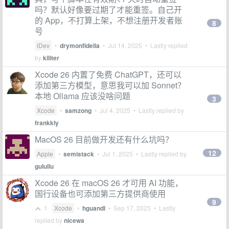
吗？默认好像要过期了才能重签。自己开
的 App，不打算上架，不想注册开发者账
8
号
iDev
•
drymonfidelia
•
Jul 14, 2025
• Lastly replied
by
kiliter
Xcode 26 内置了免费 ChatGPT，还可以
添加第三方模型，意思我可以加 Sonnet？
本地 Ollama 应该没啥问题
3
Xcode
•
samzong
•
Jul 4, 2025
• Lastly replied by
frankkly
MacOS 26 目前做开发还有什么坑吗？
12
Apple
•
semistack
•
Jul 1, 2025
• Lastly replied by
gulullu
Xcode 26 在 macOS 26 才可用 AI 功能，
国行设备也可添加第三方提供商使用
9
1
Xcode
•
hguandl
•
Sep 17, 2025
• Lastly
replied by
nicewa