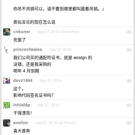
你吊不吊销可以，请不要到哪里都叫嚣着吊销。』
类似言论的现在怎么说
cnkuner
Sep 27, 2016 via Android
18
完蛋了
princeofwales
Sep 27, 2016
19
我们公司买的通配符证书，就是 wosign 的
没错，还是我采购的
明年 4 月到期
devz1984
Sep 27, 2016
20
这个。
影响代码签名证书吗？
initialdp
Sep 27, 2016
21
干得漂亮！
aveline
Sep 27, 2016 via iPhone
22
喜大普奔