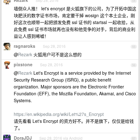
Rezark
Sep 28, 2016
54
墙倒众人推！ let's encrypt 是火狐旗下的公司，为了开拓中国这
块肥沃的数字证书市场，肯定要干掉 wosign 这个本土企业，刚
好这次也顺带一起把颁发免费 ssl 证书的 startssl 一起收拾，从
此免费 ssl 证书市场就再也没有和他竞争的对手，背后的商业利
益让人感到唏嘘！
ragnaroks
Sep 28, 2016
55
@
Rezark
火狐用户可不是这么想的
pixstone
Sep 28, 2016
56
@
Rezark
Let's Encrypt is a service provided by the Internet
Security Research Group (ISRG), a public benefit
organization. Major sponsors are the Electronic Frontier
Foundation (EFF), the Mozilla Foundation, Akamai, and Cisco
Systems.
https://en.wikipedia.org/wiki/Let%27s_Encrypt
请先看看 Let's Encrypt 的资方好不。并不是旗下，仅仅是给钱
了。
DoraJDJ
Sep 28, 2016 via Android
57