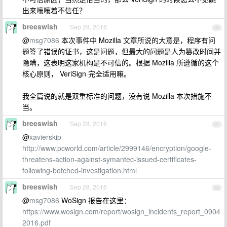
出来嚷嚷着不信任？
breeswish
Sep 28, 2016
60
@
msg7086
本次事件中 Mozilla 文章所说的大意是，程序有问
题签了错误的证书，这是问题，但最大的问题是人为篡改时间并
隐瞒，这表明这家机构是不可信的。根据 Mozilla 所遵循的这个
核心原则， VeriSign 完全适用嘛。
我全篇说的就是双重标准的问题，没有说 Mozilla 本次措施不
当。
breeswish
Sep 28, 2016
61
@
xavierskip
http://www.pcworld.com/article/2999146/encryption/google-
threatens-action-against-symantec-issued-certificates-
following-botched-investigation.html
breeswish
Sep 28, 2016
62
@
msg7086
WoSign 报告在这里：
https://www.wosign.com/report/wosign_incidents_report_0904
2016.pdf