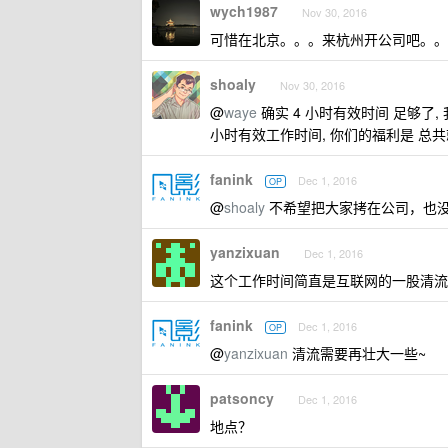
wych1987
Nov 30, 2016
可惜在北京。。。来杭州开公司吧。。
shoaly
Nov 30, 2016
@
waye
确实 4 小时有效时间 足够了,
小时有效工作时间, 你们的福利是 总共就
fanink
Dec 1, 2016
OP
@
shoaly
不希望把大家拷在公司，也
yanzixuan
Dec 1, 2016
这个工作时间简直是互联网的一股清流
fanink
Dec 1, 2016
OP
@
yanzixuan
清流需要再壮大一些~
patsoncy
Dec 1, 2016
地点？