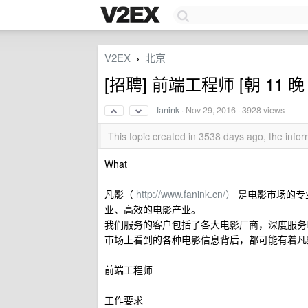
V2EX
北京
›
[招聘] 前端工程师 [朝 11 
fanink
·
Nov 29, 2016
· 3928 views
This topic created in 3538 days ago, the inf
What
凡影（
http://www.fanink.cn/）
是电影市场的专业
业、高效的电影产业。
我们服务的客户包括了各大电影厂商，深度服务
市场上看到的各种电影信息背后，都可能有着凡
前端工程师
工作要求