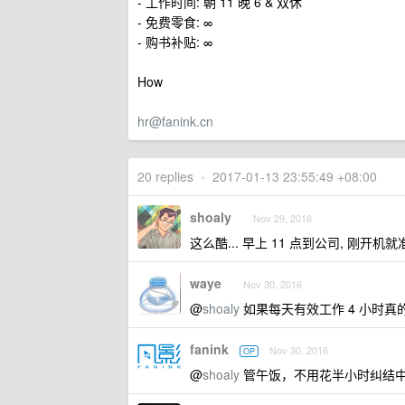
- 工作时间: 朝 11 晚 6 & 双休
- 免费零食: ∞
- 购书补贴: ∞
How
hr@fanink.cn
20 replies
•
2017-01-13 23:55:49 +08:00
shoaly
Nov 29, 2016
这么酷... 早上 11 点到公司, 刚开机
waye
Nov 30, 2016
@
shoaly
如果每天有效工作 4 小时
fanink
Nov 30, 2016
OP
@
shoaly
管午饭，不用花半小时纠结中