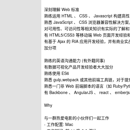
深刻理解 Web 标准
熟练运用 HTML 、 CSS 、 Javascript 构建
熟悉 JavaScript 、 CSS 浏览器兼容性
对可用性、可访问性等相关知识有实际的了解和
有 HTML5/CSS3 等移动端 Web 页面开发
有基于 Ajax 的 RIA 应用开发经验，并有商业
加分项
熟练的英语沟通能力 (有外籍同事)
有数据可视化产品开发经验者大大加分
熟练使用 ES6
熟悉 gulp,webpack 或其他前端工具链，对
熟悉一门非 Web 前端脚本的语言（如 Ruby/Pytho
有 Backbone 、 AngularJS 、 react 、 e
Why
与一群热爱电影的小伙伴们一起工作
- 工作配置: Mac