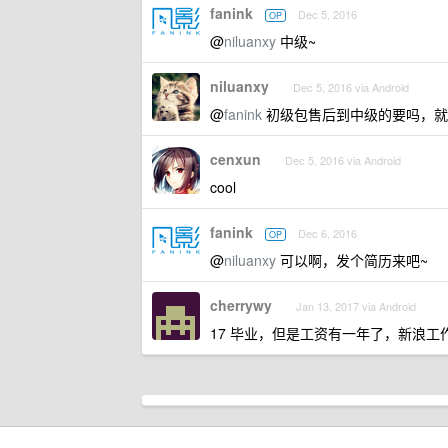
fanink
Dec 5, 2016
OP
@
niluanxy
中级~
niluanxy
Dec 5, 2016 via Android
@
fanink
初级包售后到中级的要吗，就
cenxun
Dec 5, 2016 via Android
cool
fanink
Dec 6, 2016
OP
@
niluanxy
可以啊，发个简历来吧~
cherrywy
Jan 13, 2017 via Android
17 毕业，但是工资有一年了，新浪工作过， 