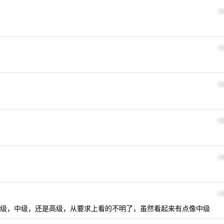
1
1
1
1
1
1
级，中级，还是高级，从要求上看的不明了，虽然看起来有点像中级