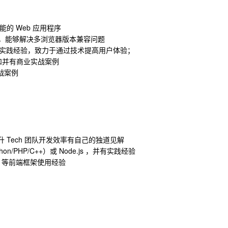
高性能的 Web 应用程序
解决方案，能够解决多浏览器版本兼容问题
实践经验，致力于通过技术提高用户体验；
经验和并有商业实战案例
实战案例
于提升 Tech 团队开发效率有自己的独道见解
n/PHP/C++）或 Node.js ，并有实践经验
mberjs 等前端框架使用经验