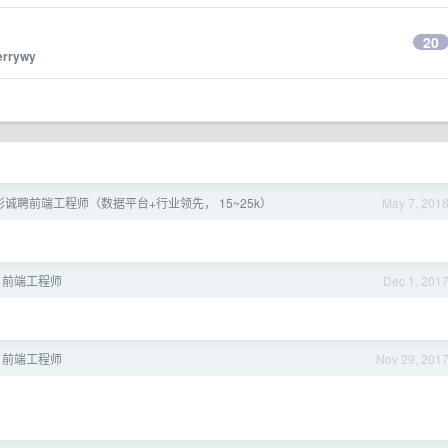
20
errywy
凡影诚聘前端工程师（数据平台+行业领先， 15~25k）
May 7, 201
招聘 前端工程师
Dec 1, 201
招聘 前端工程师
Nov 29, 201