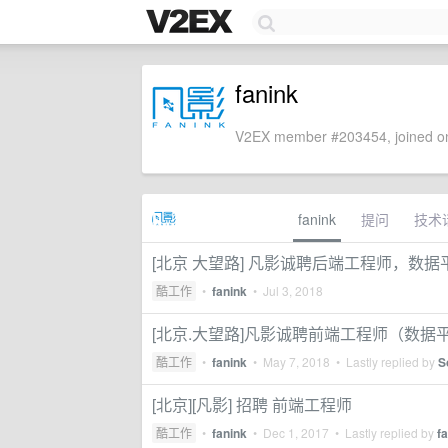
fanink
V2EX member #203454, joined on
fanink
提问
技术
[北京 大望路] 凡影诚聘后端工程师，数据平
酷工作
•
fanink
•
Jul 3, 2018
[北京.大望路]凡影诚聘前端工程师（数据平台
酷工作
•
fanink
•
May 7, 2018
• Lastly replied by
S
[北京][凡影] 招聘 前端工程师
酷工作
•
fanink
•
Dec 1, 2017
• Lastly replied by
f