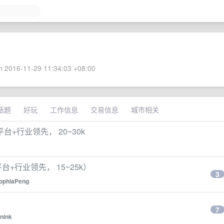
 2016-11-29 11:34:03 +08:00
话题
好玩
工作信息
交易信息
城市相关
台+行业领先， 20~30k
+行业领先， 15~25k）
3
ophiaPeng
7
anink