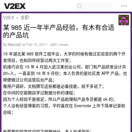
V2EX
求职
›
某 985 近一年半产品经验，有木有合适
的产品坑
By
Mario92
at Feb 15, 2017 · 4861 views
15 年湖北某 985 软件工程毕业，大学的时候有做过实验室的两个开
发项目，也和同伴经营过两次工作室；
机缘巧合在 15 年 4 月加入武汉某创业公司，部门有产品研发设计共
20+人，一直呆到 16 年 9 月份；本人负责的是社区类 APP 产品，也
顺便做过公司运营后台产品；
像用户调研，文档撰写这些都是必备技能，就不多说了；
在中间的空窗期自学过数据分析的课程；
因为个人经验不是很足，所以产品助理和产品专员都是 ok 的；
个人没有经营博客的习惯，平时喜欢在 Evernote 上作下简单记录和
总结；
有需要的同学欢迎留下邮箱地址，本人投递简历；