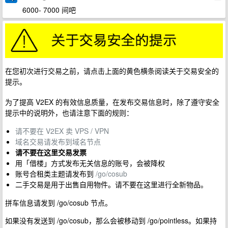
6000- 7000 间吧
在您初次进行交易之前，请点击上面的黄色横条阅读关于交易安全的
提示。
为了提高 V2EX 的有效信息质量，在发布交易信息时，除了遵守安全
提示中的说明外，也请注意下面的规则：
请不要在 V2EX 卖 VPS / VPN
域名交易请发布到域名节点
请不要在这里交易发票
用「借楼」方式发布无关信息的账号，会被降权
账号合租类主题请发布到
/go/cosub
二手交易是用于出售自用物件。请不要在这里进行全新物品。
拼车信息请发到 /go/cosub 节点。
如果没有发送到 /go/cosub，那么会被移动到 /go/pointless。如果持