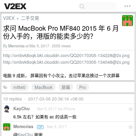
V2EX
二手交易
›
求问 MacBook Pro MF840 2015 年 6 月
份入手的，港版的能卖多少的？
By
Memorias
at Mar 5, 2017 · 2055 views
http://ombvk8oqk.bkt.clouddn.com/
QQ20170305-134228@2x.png
http://ombvk8oqk.bkt.clouddn.com/
QQ20170305-134048@2x.png
电脑 9 成新， 屏幕因有个小灰尘，去过苹果店换过一个次屏幕
mf840
MacBook
屏幕
Pro
10 replies
•
2017-03-06 20:36:16 +08:00
KayChu
Mar 5, 2017 via iPhone
1
6.5k 左右？如果有 ac 的话高一些
Memorias
Mar 5, 2017
OP
2
@
KayChu
谢谢