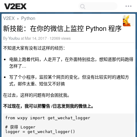
V2EX
Python
›
新技能：在你的微信上监控 Python 程序
By
Youfou
at Mar 14, 2017 · 12069 views
不知道大家有没有过这样的经历：
电脑上跑着代码，人走开了，在外面特别挂念，想知道那代码跑得
怎样了…
写了个小程序，监控某个网页的变化，但没有比较实时的通知方
式，邮件太重、短信又不好搞
在过去，这样的问题有时会困扰我。
不过现在，我可以把警告 /日志发到我的微信上。
from wxpy import get_wechat_logger

# 获得 Logger

logger = get_wechat_logger()
