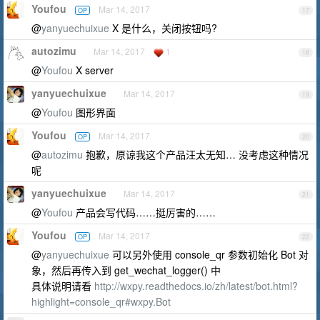
Youfou
Mar 14, 2017
OP
17
@
yanyuechuixue
X 是什么，关闭按钮吗?
autozimu
Mar 14, 2017
1
18
@
Youfou
X server
yanyuechuixue
Mar 14, 2017
19
@
Youfou
图形界面
Youfou
Mar 14, 2017
OP
20
@
autozimu
抱歉，原谅我这个产品汪太无知… 没考虑这种情况
呢
yanyuechuixue
Mar 14, 2017
21
@
Youfou
产品会写代码……挺厉害的……
Youfou
Mar 14, 2017
OP
22
@
yanyuechuixue
可以另外使用 console_qr 参数初始化 Bot 对
象，然后再传入到 get_wechat_logger() 中
具体说明请看
http://wxpy.readthedocs.io/zh/latest/bot.html?
highlight=console_qr#wxpy.Bot