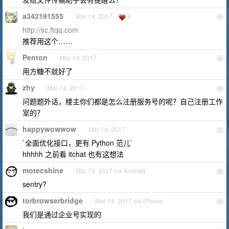
a342191555
Mar 14, 2017
4
4
http://sc.ftqq.com
推荐用这个……
Penton
Mar 14, 2017
5
用方糖不就好了
zhy
Mar 14, 2017
6
问题题外话，楼主你们都是怎么注册服务号的呢？自己注册工作
室的？
happywowwow
Mar 14, 2017
7
`全面优化接口，更有 Python 范儿`
hhhhh 之前看 itchat 也有这想法
motecshine
Mar 14, 2017 via Android
8
sentry?
torbrowserbridge
Mar 14, 2017 via iPhone
9
我们是通过企业号实现的