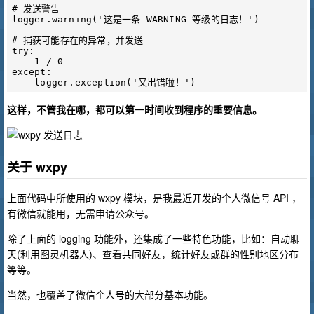
# 发送警告

logger.warning('这是一条 WARNING 等级的日志！')

# 捕获可能存在的异常，并发送

try:

    1 / 0

except:

这样，不管我在哪，都可以第一时间收到程序的重要信息。
关于 wxpy
上面代码中所使用的 wxpy 模块，是我最近开发的个人微信号 API ，
有微信就能用，无需申请公众号。
除了上面的 logging 功能外，还集成了一些特色功能，比如：自动聊
天(利用图灵机器人)、查看共同好友，统计好友或群的性别地区分布
等等。
当然，也覆盖了微信个人号的大部分基本功能。