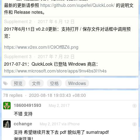
最新的更新请参照
https://github.com/xupefei/QuickLook/
的说明文
件和 Release notes。
Supplement 2 · 2017 年 6 月 12 日
2017年6月11日 v0.2.0更新：支持打开 / 保存文件对话框中调用预
览：
https://www.v2ex.com/i/C9OffBZ6.png
Supplement 3 · 2017 年 7 月 22 日
2017-07-21：QuickLook 已登陆 Windows 商店：
https://www.microsoft.com/store/apps/9nv4bs3l1h4s
预览
文件
空格
Windows
78 replies
•
2020-08-18 19:03:43 +08:00
18600491593
May 2, 2017
1
不错 支持
cchange
May 2, 2017 via iPhone
2
支持 希望继续开发下去 pdf 貌似用了 sumatrapdf
谢谢开源！