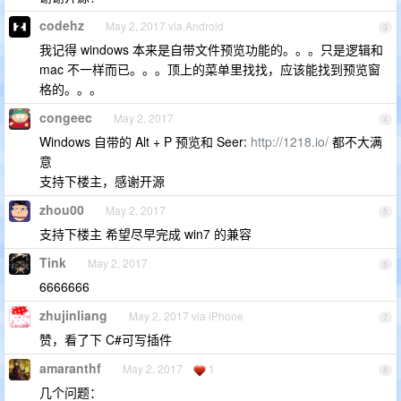
codehz
May 2, 2017 via Android
3
我记得 windows 本来是自带文件预览功能的。。。只是逻辑和
mac 不一样而已。。。顶上的菜单里找找，应该能找到预览窗
格的。。。
congeec
May 2, 2017
4
Windows 自带的 Alt + P 预览和 Seer:
http://1218.io/
都不大满
意
支持下楼主，感谢开源
zhou00
May 2, 2017
5
支持下楼主 希望尽早完成 win7 的兼容
Tink
May 2, 2017
6
6666666
zhujinliang
May 2, 2017 via iPhone
7
赞，看了下 C#可写插件
amaranthf
May 2, 2017
1
8
几个问题：