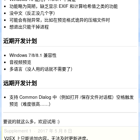
功能略为简陋，缺乏显示 EXIF 和计算哈希值之类的功能
没中文（反正没几个字）
可能会有抛异常，比如在预览格式诡异的压缩文件时
想退出只能干掉进程
近期开发计划
Windows 7/8/8.1 兼容性
音视频预览
多语言（没人用的话就不需要了）
远期开发计划
支持 Common Dialog 中（例如打开 /保存文件对话框）空格触发
预览（难度很高……）
要说的就这么多，欢迎试用 :)
Supplement 1 · 2017 年 5 月 8 日
V2EX 上只能追加内容，无法及时更新进度。