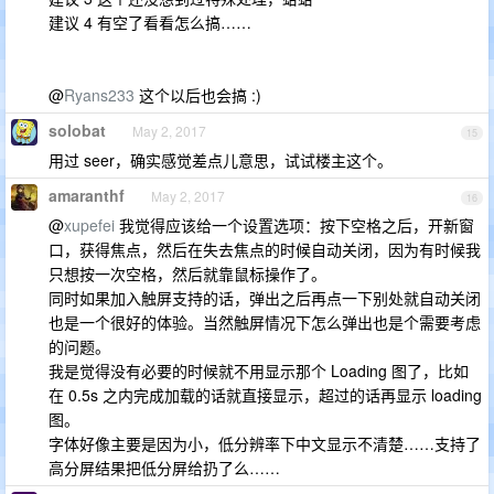
建议 4 有空了看看怎么搞……
@
Ryans233
这个以后也会搞 :)
solobat
May 2, 2017
15
用过 seer，确实感觉差点儿意思，试试楼主这个。
amaranthf
May 2, 2017
16
@
xupefei
我觉得应该给一个设置选项：按下空格之后，开新窗
口，获得焦点，然后在失去焦点的时候自动关闭，因为有时候我
只想按一次空格，然后就靠鼠标操作了。
同时如果加入触屏支持的话，弹出之后再点一下别处就自动关闭
也是一个很好的体验。当然触屏情况下怎么弹出也是个需要考虑
的问题。
我是觉得没有必要的时候就不用显示那个 Loading 图了，比如
在 0.5s 之内完成加载的话就直接显示，超过的话再显示 loading
图。
字体好像主要是因为小，低分辨率下中文显示不清楚……支持了
高分屏结果把低分屏给扔了么……