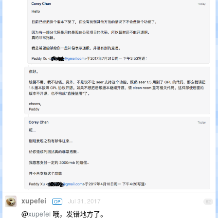
xupefei
Jul 31, 2017
OP
62
@
xupefei
哦，发错地方了。