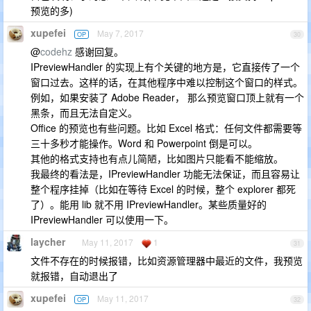
预览的多)
xupefei
May 7, 2017
OP
30
@
codehz
感谢回复。
IPreviewHandler 的实现上有个关键的地方是，它直接传了一个
窗口过去。这样的话，在其他程序中难以控制这个窗口的样式。
例如，如果安装了 Adobe Reader， 那么预览窗口顶上就有一个
黑条，而且无法自定义。
Office 的预览也有些问题。比如 Excel 格式：任何文件都需要等
三十多秒才能操作。Word 和 Powerpoint 倒是可以。
其他的格式支持也有点儿简陋，比如图片只能看不能缩放。
我最终的看法是，IPreviewHandler 功能无法保证，而且容易让
整个程序挂掉（比如在等待 Excel 的时候，整个 explorer 都死
了）。能用 lib 就不用 IPreviewHandler。某些质量好的
IPreviewHandler 可以使用一下。
laycher
May 11, 2017
1
31
文件不存在的时候报错，比如资源管理器中最近的文件，我预览
就报错，自动退出了
xupefei
May 11, 2017
OP
32