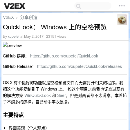
V2EX
分享创造
›
QuickLook： Windows 上的空格预览
By
xupefei
at May 2, 2017 · 23151 views
GitHub 链接：
https://github.com/xupefei/QuickLook
GitHub Release：
https://github.com/xupefei/QuickLook/releases
OS X 有个挺好的功能就是空格预览文件而无需打开相关的程序。我
把这个功能复制到了 Windows 上。 搞这个项目之前我也调查过现有
的解决方案
WinQuickLook
和
Seer
，但是对两者都不太满意。本着轮
子不嫌多的鲸神，自己动手丰衣足食。
主要特点
界面美观（个人观点）