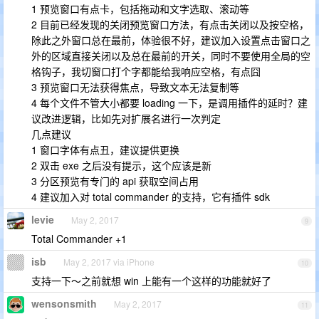
1 预览窗口有点卡，包括拖动和文字选取、滚动等
2 目前已经发现的关闭预览窗口方法，有点击关闭以及按空格，
除此之外窗口总在最前，体验很不好，建议加入设置点击窗口之
外的区域直接关闭以及总在最前的开关，同时不要使用全局的空
格钩子，我切窗口打个字都能给我响应空格，有点囧
3 预览窗口无法获得焦点，导致文本无法复制等
4 每个文件不管大小都要 loading 一下，是调用插件的延时？建
议改进逻辑，比如先对扩展名进行一次判定
几点建议
1 窗口字体有点丑，建议提供更换
2 双击 exe 之后没有提示，这个应该是新
3 分区预览有专门的 api 获取空间占用
4 建议加入对 total commander 的支持，它有插件 sdk
levie
May 2, 2017
9
Total Commander +1
isb
May 2, 2017 via iPhone
10
支持一下～之前就想 win 上能有一个这样的功能就好了
wensonsmith
May 2, 2017
11