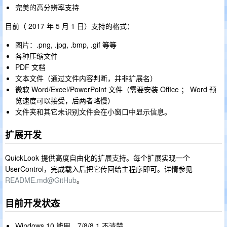
完美的高分辨率支持
目前（ 2017 年 5 月 1 日）支持的格式：
图片：.png, .jpg, .bmp, .gif 等等
各种压缩文件
PDF 文档
文本文件（通过文件内容判断，并非扩展名）
微软 Word/Excel/PowerPoint 文件（需要安装 Office ； Word 预
览速度可以接受，后两者略慢）
文件夹和其它未识别文件会在小窗口中显示信息。
扩展开发
QuickLook 提供高度自由化的扩展支持。每个扩展实现一个
UserControl，完成载入后把它传回给主程序即可。详情参见
README.md@GitHub
。
目前开发状态
Windows 10 能用，7/8/8.1 不清楚