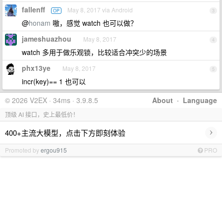
fallenff
May 8, 2017 via Android
OP
3
@
honam
嗷，感觉 watch 也可以做？
jameshuazhou
May 8, 2017
4
watch 多用于做乐观锁，比较适合冲突少的场景
phx13ye
May 8, 2017
5
incr(key)== 1 也可以
© 2026 V2EX · 34ms · 3.9.8.5
About
·
Language
顶级 AI 接口，史上最低价！
›
400+主流大模型，点击下方即刻体验
Promoted by
ergou915
PRO