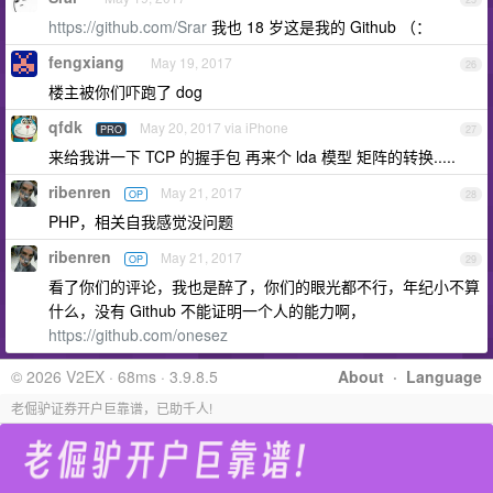
https://github.com/Srar
我也 18 岁这是我的 Github （：
fengxiang
May 19, 2017
26
楼主被你们吓跑了 dog
qfdk
May 20, 2017 via iPhone
PRO
27
来给我讲一下 TCP 的握手包 再来个 lda 模型 矩阵的转换.....
ribenren
May 21, 2017
OP
28
PHP，相关自我感觉没问题
ribenren
May 21, 2017
OP
29
看了你们的评论，我也是醉了，你们的眼光都不行，年纪小不算
什么，没有 Github 不能证明一个人的能力啊，
https://github.com/onesez
© 2026 V2EX · 68ms · 3.9.8.5
About
·
Language
老倔驴证券开户巨靠谱，已助千人!