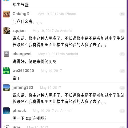
年少气盛
ChiangDi
May 19, 2017 via iPhone
19
问鼎什么鬼。。。
zqqian
May 19, 2017 via Android
20
说实话，楼主这种人见多了，不知道楼主是不是参加过中学生站
长联盟？我觉得那里面比楼主有经验的人多了去了。。
changwei
May 19, 2017 via Android
21
说得好，倒是来份简历啊
we3613040
May 19, 2017
22
童工
jinfeng333
May 19, 2017
23
说实话，楼主这种人见多了，不知道楼主是不是参加过小学生站
长联盟？我觉得那里面比楼主有经验的人多了去了。。
phrack
May 19, 2017 via Android
24
画一下 tcp 连接图？
Srar
May 19, 2017
25