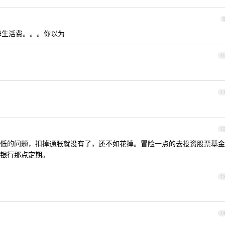
母生活费。。。你以为
1
1
1
低的问题，扣掉通胀就没有了，还不如花掉。冒险一点的去投资股票基金
银行那点定期。
1
1