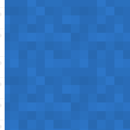
5
6
7
8
9
0