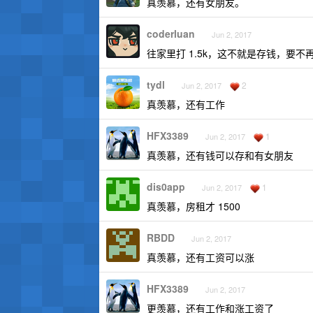
真羡慕，还有女朋友。
coderluan
Jun 2, 2017
往家里打 1.5k，这不就是存钱，要不
tydl
2
Jun 2, 2017
真羡慕，还有工作
HFX3389
1
Jun 2, 2017
真羡慕，还有钱可以存和有女朋友
dis0app
1
Jun 2, 2017
真羡慕，房租才 1500
RBDD
Jun 2, 2017
真羡慕，还有工资可以涨
HFX3389
Jun 2, 2017
更羡慕，还有工作和涨工资了