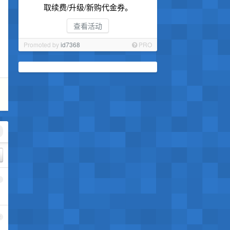
取续费/升级/新购代金券。
查看活动
Promoted by
id7368
PRO
1
2