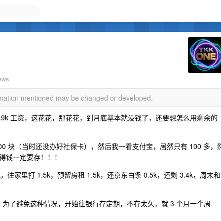
ews
ormation mentioned may be changed or developed.
6.9k 工资，这花花，那花花，到月底基本就没钱了，还要想怎么用剩余的
0 块（当时还没办好社保卡），然后我一看支付宝，居然只有 100 多，
得钱一定要存！！！
家里打 1.5k，预留房租 1.5k，还京东白条 0.5k，还剩 3.4k，周末和
了。为了避免这种情况，开始往银行存定期，不存太久，就 3 个月一个周