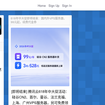
Home
Sign Up
Sign In
618年中大促即将结束：国内外VPS服务器，
99元起，续费代金券
然
[即将结束] 腾讯云618年中大促活动：
硅谷CN2、首尔、曼谷、法兰克福、
上海、广州VPS服务器，另可免费领