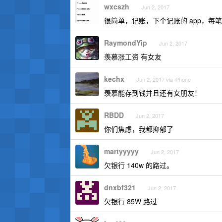
wxcszh
Jun 2, 2017
很简单，记账，下个记账的 app，
RaymondYip
Jun 2, 2017
羡慕涨工资 有女友
kechx
Jun 2, 2017 via iPhone
羡慕能存到钱并且还有女朋友！
RBDD
Jun 2, 2017
你们焦虑，我都抑郁了
martyyyyy
Jun 2, 2017
欠银行 140w 的路过。
dnxbf321
Jun 2, 2017
欠银行 85W 路过