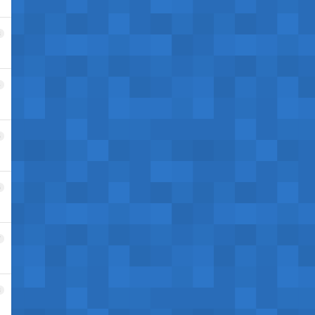
3
4
5
6
7
8