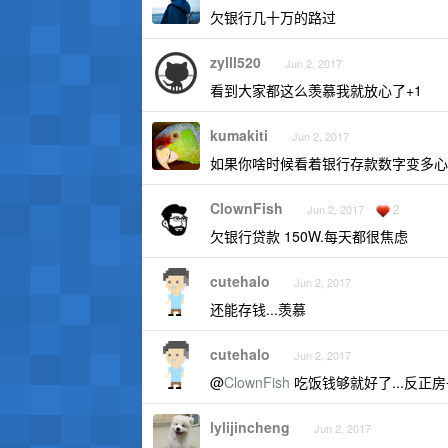
欠银行几十万的路过
zylll520
Jun 2, 2017
看到大家都这么羡慕我就放心了+1
kumakiti
Jun 2, 2017
如果你啥时候看着银行存款数字变多心
ClownFish
2
Jun 2, 2017
欠银行贷款 150W.每天都很焦虑
cutehalo
Jun 2, 2017
还能存钱...羡慕
cutehalo
Jun 2, 2017
@
ClownFish
吃饭钱够就好了...反正
lylijincheng
Jun 2, 2017