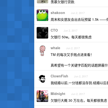
羡慕欠银行贷款.
shakoon
Jun 2, 2017
周末和女朋友会出去玩预留 1.5k 
CTO
Jun 2, 2017
欠银行 50w。每天都很焦虑
whale
Jun 2, 2017
TM 的每次又手贱点进来看！
真希望有一个关键字匹配的话题屏蔽什
ClownFish
Jun 2, 2017
我结婚以前,一分钱都没存到.结婚以后
Midnight
Jun 2, 2017
欠银行大概 30 万左右，每天都很焦虑