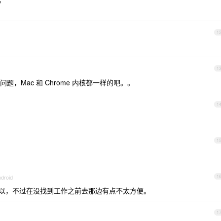
1
1
 没有问题，Mac 和 Chrome 内核都一样的吧。。
1
1
ndroid
1
以，不过在没找到工作之前去那边有点不太方便。
1