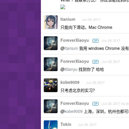
Itanium
Jun 29, 2017
只能向下滑动，Mac Chrome
ForeverXiaoyu
Jun 29, 2017
OP
@
Itanium
我用 windows Chrome
ForeverXiaoyu
Jun 29, 2017
OP
@
ittianyu
找到你了 哈哈
kobe9009
Jun 29, 2017
只考虑北京的实习？
ForeverXiaoyu
Jun 29, 2017 via A
OP
@
kobe9009
上海，深圳，杭州也都可
Tokin
Jun 29, 2017