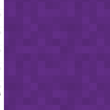
7
8
9
0
1
话