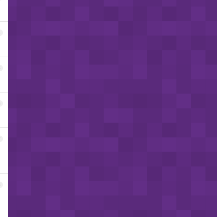
4
5
6
7
8