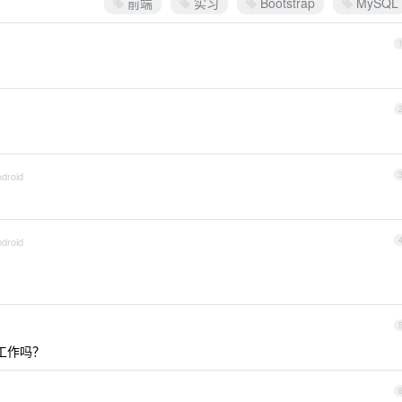
前端
实习
Bootstrap
MySQL
ndroid
ndroid
工作吗？