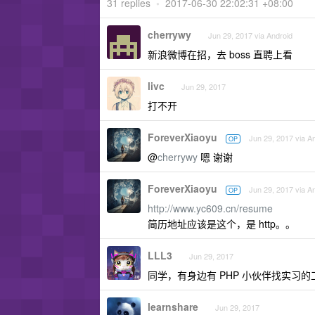
31 replies
•
2017-06-30 22:02:31 +08:00
cherrywy
Jun 29, 2017 via Android
新浪微博在招，去 boss 直聘上看
livc
Jun 29, 2017
打不开
ForeverXiaoyu
Jun 29, 2017 via A
OP
@
cherrywy
嗯 谢谢
ForeverXiaoyu
Jun 29, 2017 via A
OP
http://www.yc609.cn/resume
简历地址应该是这个，是 http。。
LLL3
Jun 29, 2017
同学，有身边有 PHP 小伙伴找实习的
learnshare
Jun 29, 2017