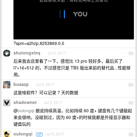
?spm=a2hzp.8253869.0.0
shutongxinq
Jul 5, 2017
23
后来我去店里看了一下，感觉比 13 pro 轻好多，最后买了
i7+16+512 的，不过感觉只是 TB3 版出来前的替代品...性能够
用。
buaazp
Jul 5, 2017
24
这是啥软件？可以记录 7 天的数据
shadownet
Jul 5, 2017
25
@
oulongqi
据说持续高温，比如持续 60 度+ 键盘有几个键敲起
来会很响，没碰到过，因为 60 度+的时候我都是外接显示器和
键盘玩的
oulongqi
Jul 5, 2017
OP
26