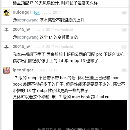
楼主顶配 i7 的无风扇设计, 时间长了温度怎么样
oulongqi
Jul 5, 2017
OP
19
@
sicongwang
基本感受不到温度的上升
20015jjw
Jul 5, 2017 via Android
20
@
sicongwang
这个 i7 的变频很 6 的
20015jjw
Jul 5, 2017 via Android
21
我本来都想下手了 后来想想上班用公司的顶配 pro 下班台式机
偶尔出门应急好像手上的 14 年 rmbp 13 也够了...
ipconfiger
Jul 5, 2017
22
17 版的 rmbp 不管带不带 bar 的话, 体积重量上已经和 mac
book 差距不得好多了的样子, 但是性能还是要高不少的, 感觉不
带把的 13 寸 rmbp 性价比更高一些的样子.
具体可以看这个视频, 用 17 版的 mac book 跑 final cut