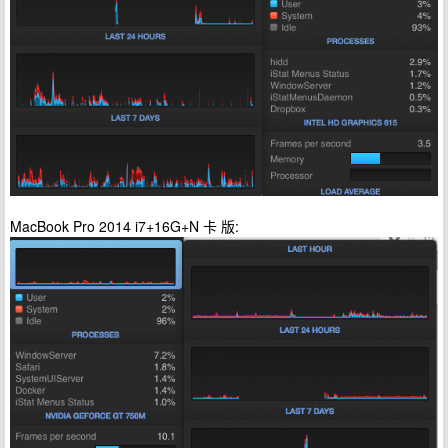
MacBook Pro 2014 i7+16G+N 卡 版: