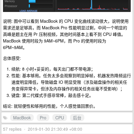
说明: 图中可以看到 MacBook 的 CPU 变化曲线波动很大，说明使用
需求还是足够高，而 MacBook Pro 性能明显过剩，中间一个明显的
高峰是题主在用 Pr 压制视频，其他时间基本上看不到 CPU 峰值。
MacBook 使用时段为 9AM~6PM，而 Pro 的使用时段为
6PM~9AM。
总体感受:
续航: 8 小时+妥妥的，每天出门都不带电源；
性能: 基本够用。任务太多会观察到明显掉帧，机器发热降频运行
速度明显降低，导致磁盘 IO 明显受限（涉及磁盘操作的相关任
务变得异常卡，但涉及内存操作的相关任务丝毫不受影响）；
键盘: 第二代蝶式手感非常棒，敲击感十足。
结论: 就轻便性和够用的性能，个人感觉值回票价。
MacBook
Pro
CPU
后台
57 replies
•
2019-01-30 21:30:49 +08:00