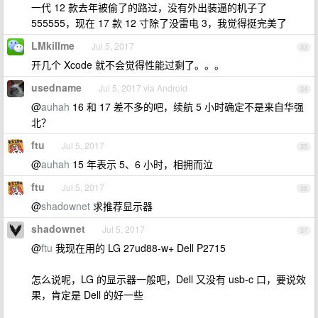
一代 12 款去年被偷了的路过，没有外出装逼的机子了
555555，现在 17 款 12 寸除了没雷电 3，我觉得挺完美了
LMkillme
Jul 5, 2017
33
开几个 Xcode 就不会觉得性能过剩了。。。
usedname
Jul 5, 2017 via Android
34
@
auhah
16 和 17 差不多的吧，续航 5 小时确定不是来自华强
北？
ftu
Jul 5, 2017
35
@
auhah
15 年表示 5、6 小时，相拥而泣
ftu
Jul 5, 2017
36
@
shadownet
求推荐显示器
shadownet
Jul 5, 2017
37
@
ftu
我现在用的 LG 27ud88-w+ Dell P2715
怎么说呢，LG 的显示器一般吧，Dell 又没有 usb-c 口，要说效
果，肯定是 Dell 的好一些