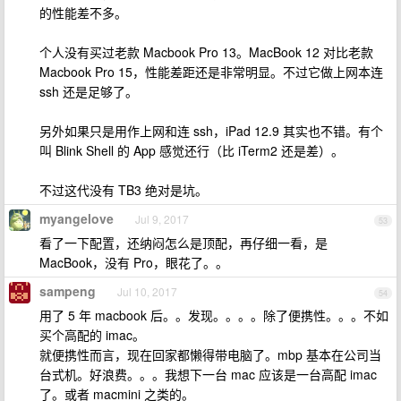
的性能差不多。
个人没有买过老款 Macbook Pro 13。MacBook 12 对比老款
Macbook Pro 15，性能差距还是非常明显。不过它做上网本连
ssh 还是足够了。
另外如果只是用作上网和连 ssh，iPad 12.9 其实也不错。有个
叫 Blink Shell 的 App 感觉还行（比 iTerm2 还是差）。
不过这代没有 TB3 绝对是坑。
myangelove
Jul 9, 2017
53
看了一下配置，还纳闷怎么是顶配，再仔细一看，是
MacBook，没有 Pro，眼花了。。
sampeng
Jul 10, 2017
54
用了 5 年 macbook 后。。发现。。。。除了便携性。。。不如
买个高配的 imac。
就便携性而言，现在回家都懒得带电脑了。mbp 基本在公司当
台式机。好浪费。。。我想下一台 mac 应该是一台高配 imac
了。或者 macmini 之类的。