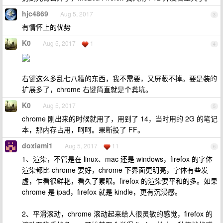
hjc4869
Aug 5, 2017
3
有情怀上的优势
K0
Aug 5, 2017
1
4
右键这么多乱七八糟的东西，我不需要，又屏蔽不掉。要是装的
扩展多了，chrome 右键简直就是个粪坑。
K0
Aug 5, 2017
5
chrome 刚出来的时候就用了，用到了 14，当时用的 2G 的笔记
本，那内存占用，呵呵。果断投了 FF。
doxiami1
Aug 5, 2017
11
6
1、渲染，不管是在 linux、mac 还是 windows，firefox 的字体
渲染都比 chrome 要好，chrome 下界面更明亮，字体有些发
虚，乍看很鲜艳，看久了累眼。firefox 的渲染要平和的多。如果
chrome 是 ipad，firefox 就是 kindle，更有沉浸感。
2、平滑滚动，chrome 滚动起来给人很灵敏的感觉，firefox 的