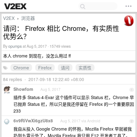
V2EX
浏览器
›
请问： Firefox 相比 Chrome，有实质性
优势么？
By
opumps
at Aug 5, 2017 · 15749 views
本人 chrome 到现在，没怎么用过 ff
Chrome
Firefox
请问
实质性
84 replies
•
2017-09-18 12:22:40 +08:00
Showfom
Aug 5, 2017
1
插件多 Status-4-Evar 这个插件可以显示 Status 栏，Chrome 早
已抛弃 Status 栏，所以只是我还停留在 Firefox 的一个重要原因
233
6v9RiVwXi6gzU8x8
Aug 5, 2017 via Android
2
我自从投入 Google Chrome 的怀抱，Mozilla Firefox 早就被我
扔到九霄云外了，Mozilla Firefox 我只用 F12 开发者工具了。