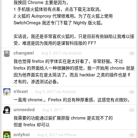
我换回 Chrome 主要是因为，
1 手机版火狐体验有点差，点击下载无法取消。
2 火狐的 Autoproxy 代理很难用。为了在火狐上使用
SwitchOmega 我还专门下载了 Nightly 版火狐。
实话说，我还是非常喜欢火狐的，只是目前有些缺陷让我难以接
受，难道是因为我用的是谋智科技版的 FF?
changwei
Aug 5, 2017 via Android
55
我也觉得 firefox 的字体实在是太好看了，非常舒服。不过
firefox 的界面给人一种很臃肿的感觉，我一开始用 chrome 就是
因为他界面实在是太简洁了。而且 hackbar 之类的插件也是 ff
才有的，渗透测试必备。
nVoxel
Aug 5, 2017 via Android
56
一直用 chrome,，Firefox 的总有种厚重感，这感觉有点微妙。
unneeded
Aug 5, 2017
57
我需要的功能通过装扩展原版 chrome 是实现不了的
但是 firefox 却可以
onlyhot
Aug 5, 2017 via iPhone
58