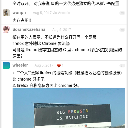
全时双开。 对我来说 fx 的一大优势是独立的代理和证书配置
wonpn
Aug 5, 2017 via Android
49
内存占用!!
SoraneKazehana
Aug 5, 2017
50
都在用的人表示，不知道为什么打开同一个网页
firefox 意外地比 Chrome 要流畅
可能是 firefox 缓存在固态的 C 盘，chrome 绿色化在机械盘的
原因？
wheeler
Aug 5, 2017
1
51
1. **个人**觉得 firefox 的搜索功能（我是指地址栏的智能提示）
比 chrome 好多了。
2. firefox 自称隐私方面比 chrome 好。