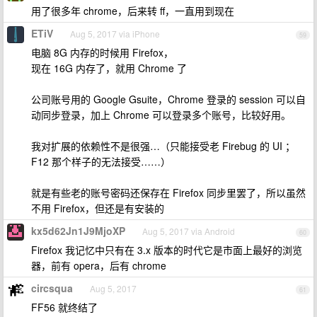
用了很多年 chrome，后来转 ff，一直用到现在
ETiV
Aug 5, 2017 via iPhone
59
电脑 8G 内存的时候用 Firefox，
现在 16G 内存了，就用 Chrome 了
公司账号用的 Google Gsuite，Chrome 登录的 session 可以自
动同步登录，加上 Chrome 可以登录多个账号，比较好用。
我对扩展的依赖性不是很强…（只能接受老 Firebug 的 UI ；
F12 那个样子的无法接受……）
就是有些老的账号密码还保存在 Firefox 同步里罢了，所以虽然
不用 Firefox，但还是有安装的
kx5d62Jn1J9MjoXP
Aug 5, 2017 via Android
60
Firefox 我记忆中只有在 3.x 版本的时代它是市面上最好的浏览
器，前有 opera，后有 chrome
circsqua
Aug 5, 2017
61
FF56 就终结了