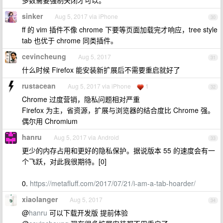
多数需要强制关闭才可以。
sinker
Aug 5, 2017 via iPhone
30
ff 的 vim 插件不像 chrome 下要等页面加载完才响应，tree style
tab 也优于 chrome 同类插件。
cevincheung
Aug 5, 2017
31
什么时候 Firefox 能安装新扩展后不需要重启就好了
rustacean
Aug 5, 2017 via iPhone
1
32
Chrome 过度营销，隐私问题相对严重
Firefox 为主，省资源，扩展与浏览器的结合度比 Chrome 强。
偶尔用 Chromium
hanru
Aug 5, 2017 via Android
33
更少的内存占用和更好的隐私保护。据说版本 55 的速度会有一
个飞跃，对此我很期待。[0]
0.
https://metafluff.com/2017/07/21/i-am-a-tab-hoarder/
xiaolanger
Aug 5, 2017
34
@
hanru
可以下载开发版 提前体验