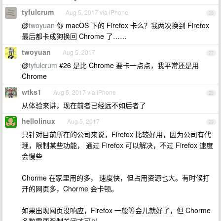
tyfulcrum
Aug 5, 2017 via iPhone
26
@
twoyuan
你 macOS 下的 Firefox 卡么？我两次换到 Firefox
最后都卡成狗换回 Chrome 了……
twoyuan
Aug 5, 2017
27
@
tyfulcrum
#26 是比 Chrome 要卡一点点，我平常还是用
Chrome
wtks1
Aug 5, 2017 via iPhone
28
从体验来讲，现在前者已经远不如后者了
hellolinux
Aug 5, 2017
29
只针对目前所在的公司来说，Firefox 比较好用，因为公司有代
理，限制某些功能， 通过 Firefox 可以解决，不过 Firefox 速度
会慢些
Chorme 在家里用的多， 速度快，但占用资源也大。有时候打
开的网页多，Chorme 会卡顿。
如果出现网页没响应，Firefox 一般等会儿就好了，但 Chorme