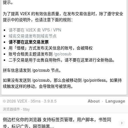
提示。
为了提高 V2EX 的有效信息质量，在发布交易信息时，除了遵守安全
提示中的说明外，也请注意下面的规则：
请不要在 V2EX 卖 VPS / VPN
域名交易请发布到域名节点
请不要在这里交易发票
用「借楼」方式发布无关信息的账号，会被降权
账号合租类主题请发布到
/go/cosub
二手交易是用于出售自用物件。请不要在这里进行全新物品。
拼车信息请发到 /go/cosub 节点。
如果没有发送到 /go/cosub，那么会被移动到 /go/pointless。如果持
续触发这样的移动，会导致账号被禁用。
© 2026 V2EX · 35ms · 3.9.8.5
About
·
Language
浏览器插件 - Stay
侧边栏化你的浏览器 支持标签页管理，用户脚本，书签同
›
步，标记广告，网页暗黑…