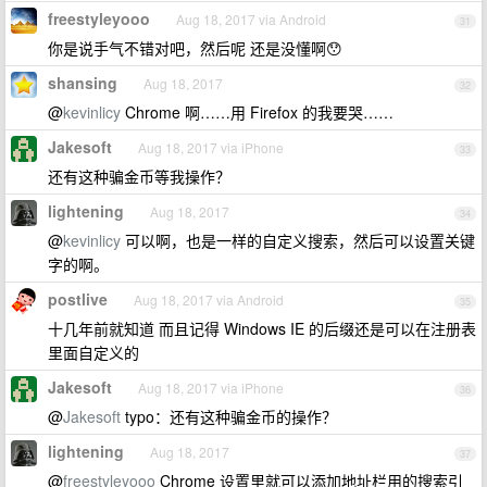
freestyleyooo
Aug 18, 2017 via Android
31
你是说手气不错对吧，然后呢 还是没懂啊😯
shansing
Aug 18, 2017
32
@
kevinlicy
Chrome 啊……用 Firefox 的我要哭……
Jakesoft
Aug 18, 2017 via iPhone
33
还有这种骗金币等我操作？
lightening
Aug 18, 2017
34
@
kevinlicy
可以啊，也是一样的自定义搜索，然后可以设置关键
字的啊。
postlive
Aug 18, 2017 via Android
35
十几年前就知道 而且记得 Windows IE 的后缀还是可以在注册表
里面自定义的
Jakesoft
Aug 18, 2017 via iPhone
36
@
Jakesoft
typo：还有这种骗金币的操作？
lightening
Aug 18, 2017
37
@
freestyleyooo
Chrome 设置里就可以添加地址栏用的搜索引