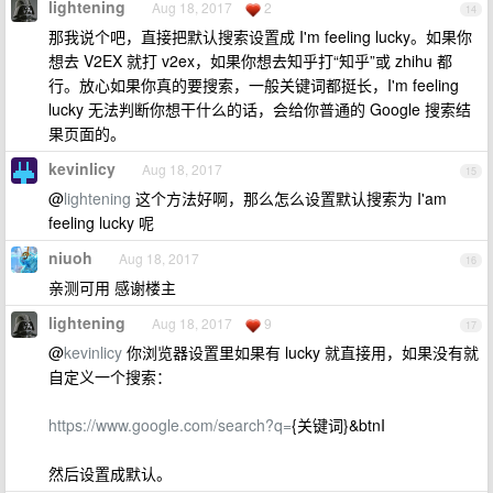
lightening
Aug 18, 2017
2
14
那我说个吧，直接把默认搜索设置成 I'm feeling lucky。如果你
想去 V2EX 就打 v2ex，如果你想去知乎打“知乎”或 zhihu 都
行。放心如果你真的要搜索，一般关键词都挺长，I'm feeling
lucky 无法判断你想干什么的话，会给你普通的 Google 搜索结
果页面的。
kevinlicy
Aug 18, 2017
15
@
lightening
这个方法好啊，那么怎么设置默认搜索为 I'am
feeling lucky 呢
niuoh
Aug 18, 2017
16
亲测可用 感谢楼主
lightening
Aug 18, 2017
9
17
@
kevinlicy
你浏览器设置里如果有 lucky 就直接用，如果没有就
自定义一个搜索：
https://www.google.com/search?q=
{关键词}&btnI
然后设置成默认。