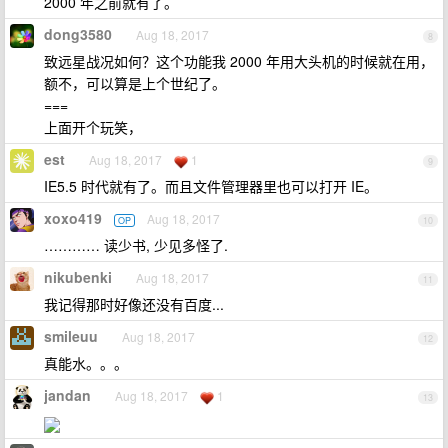
2000 年之前就有了。
dong3580
Aug 18, 2017
8
致远星战况如何？这个功能我 2000 年用大头机的时候就在用，
额不，可以算是上个世纪了。
===
上面开个玩笑，
est
Aug 18, 2017
1
9
IE5.5 时代就有了。而且文件管理器里也可以打开 IE。
xoxo419
Aug 18, 2017
OP
10
………… 读少书, 少见多怪了.
nikubenki
Aug 18, 2017
11
我记得那时好像还没有百度...
smileuu
Aug 18, 2017
12
真能水。。。
jandan
Aug 18, 2017
1
13