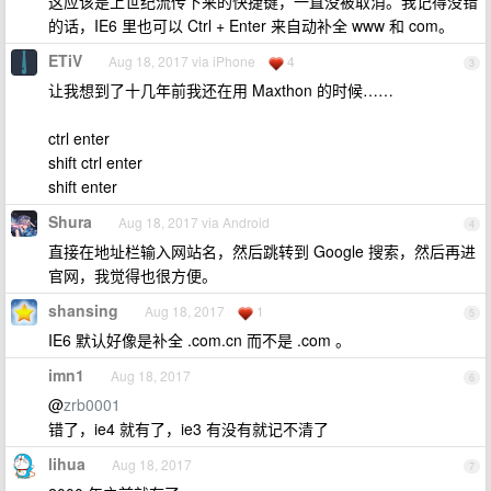
这应该是上世纪流传下来的快捷键，一直没被取消。我记得没错
的话，IE6 里也可以 Ctrl + Enter 来自动补全 www 和 com。
ETiV
Aug 18, 2017 via iPhone
4
3
让我想到了十几年前我还在用 Maxthon 的时候……
ctrl enter
shift ctrl enter
shift enter
Shura
Aug 18, 2017 via Android
4
直接在地址栏输入网站名，然后跳转到 Google 搜索，然后再进
官网，我觉得也很方便。
shansing
Aug 18, 2017
1
5
IE6 默认好像是补全 .com.cn 而不是 .com 。
imn1
Aug 18, 2017
6
@
zrb0001
错了，ie4 就有了，ie3 有没有就记不清了
lihua
Aug 18, 2017
7