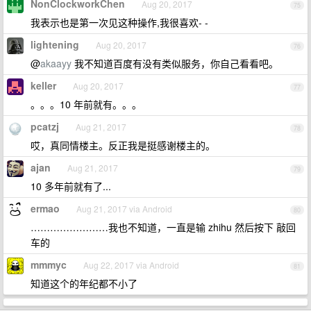
NonClockworkChen
Aug 20, 2017
75
我表示也是第一次见这种操作,我很喜欢- -
lightening
Aug 20, 2017
76
@
akaayy
我不知道百度有没有类似服务，你自己看看吧。
keller
Aug 20, 2017
77
。。。10 年前就有。。。
pcatzj
Aug 21, 2017
78
哎，真同情楼主。反正我是挺感谢楼主的。
ajan
Aug 21, 2017
79
10 多年前就有了...
ermao
Aug 21, 2017 via Android
80
……………………我也不知道，一直是输 zhihu 然后按下 敲回
车的
mmmyc
Aug 22, 2017 via Android
81
知道这个的年纪都不小了