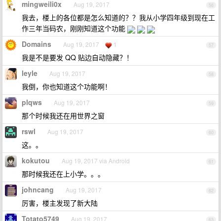
mingweili0x
Aug 19, 2017
56
我去，楼上的各位都是怎么知道的？？我从小学四年级到现在工
作三年当码农，刚刚知道这个功能
Domains
Aug 19, 2017
1
57
我是不是要发 QQ 贴边自动隐藏？！
leyle
Aug 19, 2017
58
我倒，你也知道这个功能啊！
plqws
Aug 19, 2017
59
那个时候我还在用世界之窗
rswl
Aug 19, 2017
60
这。。
kokutou
Aug 19, 2017 via Android
61
那时候我还在上小学。。。
johncang
Aug 19, 2017
62
厉害，楼主发现了新大陆
Totato5749
Aug 19, 2017
63