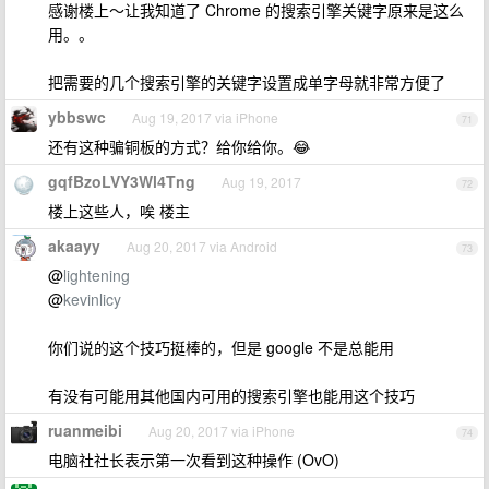
感谢楼上～让我知道了 Chrome 的搜索引擎关键字原来是这么
用。。
把需要的几个搜索引擎的关键字设置成单字母就非常方便了
ybbswc
Aug 19, 2017 via iPhone
71
还有这种骗铜板的方式？给你给你。😂
gqfBzoLVY3Wl4Tng
Aug 19, 2017
72
楼上这些人，唉 楼主
akaayy
Aug 20, 2017 via Android
73
@
lightening
@
kevinlicy
你们说的这个技巧挺棒的，但是 google 不是总能用
有没有可能用其他国内可用的搜索引擎也能用这个技巧
ruanmeibi
Aug 20, 2017 via iPhone
74
电脑社社长表示第一次看到这种操作 (OvO)