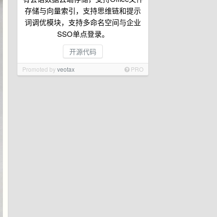
存储与向量索引，支持思维链和提示
词调优模块，支持多命名空间与企业
SSO单点登录。
开源代码
Promoted by
veotax
PRO