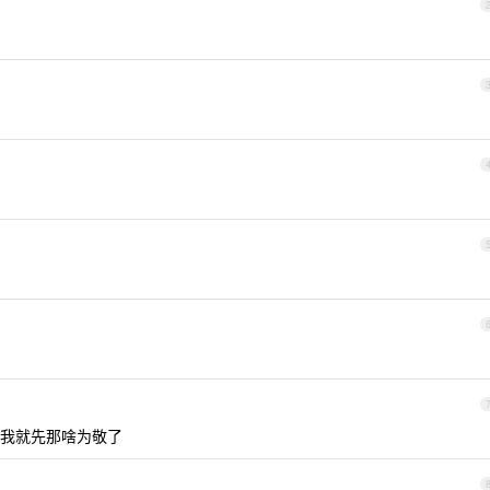
我就先那啥为敬了