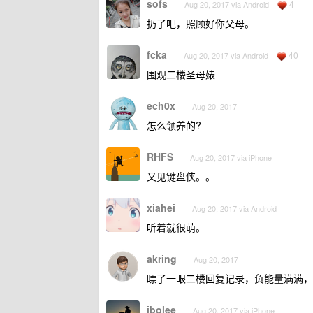
sofs
4
Aug 20, 2017 via Android
扔了吧，照顾好你父母。
fcka
40
Aug 20, 2017 via Android
围观二楼圣母婊
ech0x
Aug 20, 2017
怎么领养的?
RHFS
Aug 20, 2017 via iPhone
又见键盘侠。。
xiahei
Aug 20, 2017 via Android
听着就很萌。
akring
Aug 20, 2017
瞟了一眼二楼回复记录，负能量满满，
ibolee
Aug 20, 2017 via iPhone