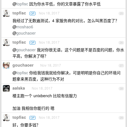
@
topfisc
因为你水平低，你的文章暴露了你水平低
topfisc
Nov 18, 2017
OP
25
我经过了无数遍测试，4 家服务商的对比，怎么叫黑百度了？
@
moshao6
@
gouchaoer
topfisc
Nov 18, 2017
OP
26
@
gouchaoer
我对你很无语，这个问题是不是百度的问题，你水
平高，你解决了呀？
gouchaoer
Nov 18, 2017
27
@
topfisc
你给我钱我就给你解决，可是明明是你自己的环境问
题拿来黑百度，这种行为不对
aalska
Nov 18, 2017
28
楼主跑一个 unixbench 比较有信服力
加油 我相信你能行的 嗯
topfisc
Nov 18, 2017
OP
29
好，你要多钱？