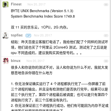
Finest
Nov 20, 2017
96
BYTE UNIX Benchmarks (Version 5.1.3)
System Benchmarks Index Score 1749.8
双 11 买的京东云，1CPU，2G 内存。
topfisc
Nov 20, 2017
OP
97
结贴：昨天百度云客服打电话了，我给他们配了个同样的测试环
境，他们说也买了个阿里云 2Core4G 测试，测试完了之后说是
cpu 不同造成的，建议我购买其他型号的。。。
binux
Nov 20, 2017
98
很多人和你说你的测试不对，没人和你说为什么不对，我就大发
慈悲地告诉你错在什么地方
1. 你无法保证确实运行了 4 个进程都执行完了——你屏蔽了前
三个进程的输出，并且没有检测他们是否执行完毕，结果可以是
前三个执行完了，第四个进程最后被调度；也可以是只有第四个
进程执行完了，前三个压根没有执行。
2. 你无法保证前三个进程执行成功，他们有可能因为内存不足或
者锁等任何原因异常就直接退出了。