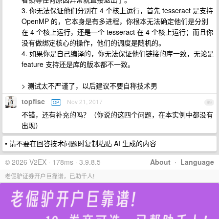
3. 你无法保证他们分别在 4 个核上运行，首先 tesseract 是支持
OpenMP 的，它本身是有多进程，你根本无法确定他们是分别
在 4 个核上运行，还是一个 tesseract 在 4 个核上运行；而且你
没有做绑定核心的操作，他们的调度是随机的。
4. 如果你是自己编译的，你无法保证他们链接的库一致，无论是
feature 支持还是库的版本都不一致。
> 测试太不严谨了，以后建议不要自称技术男
topfisc
Nov 21, 2017
OP
99
不错，还有补充的吗？（你说的这四个问题，在本实例中都没有
出现）
• 请不要在回答技术问题时复制粘贴 AI 生成的内容
© 2026 V2EX · 178ms · 3.9.8.5
About
·
Language
老倔驴证券开户巨靠谱，已助千人!