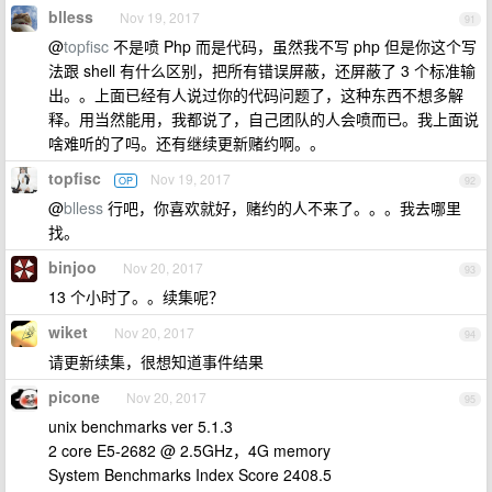
blless
Nov 19, 2017
91
@
topfisc
不是喷 Php 而是代码，虽然我不写 php 但是你这个写
法跟 shell 有什么区别，把所有错误屏蔽，还屏蔽了 3 个标准输
出。。上面已经有人说过你的代码问题了，这种东西不想多解
释。用当然能用，我都说了，自己团队的人会喷而已。我上面说
啥难听的了吗。还有继续更新赌约啊。。
topfisc
Nov 19, 2017
OP
92
@
blless
行吧，你喜欢就好，赌约的人不来了。。。我去哪里
找。
binjoo
Nov 20, 2017
93
13 个小时了。。续集呢？
wiket
Nov 20, 2017
94
请更新续集，很想知道事件结果
picone
Nov 20, 2017
95
unix benchmarks ver 5.1.3
2 core E5-2682 @ 2.5GHz，4G memory
System Benchmarks Index Score 2408.5