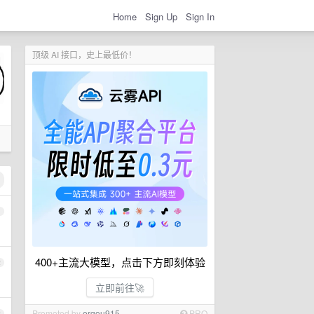
Home
Sign Up
Sign In
顶级 AI 接口，史上最低价！
1
400+主流大模型，点击下方即刻体验
2
立即前往🚀
Promoted by
ergou915
PRO
3