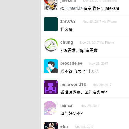
jarekshi
Nov 25, 2017 via iPhone
@
HunterMz
有意 微信：jarekshi
zhr0769
Nov 25, 2017 via iPhone
什么价
chung
Nov 25, 2017 via iPhone
x 没需求，8p 有需求
brocadelee
Nov 25, 2017
我不管 我要了 什么价
helloworld12
Nov 25, 2017
香港没发票，澳门有发票？
laincat
Nov 25, 2017
澳门好买不？
efin
Nov 25, 2017