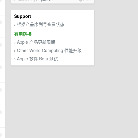
Support
4
根据产品序列号查看状态
›
有用链接
Apple 产品更新周期
›
5
Other World Computing 性能升级
›
Apple 软件 Beta 测试
›
6
7
8
9