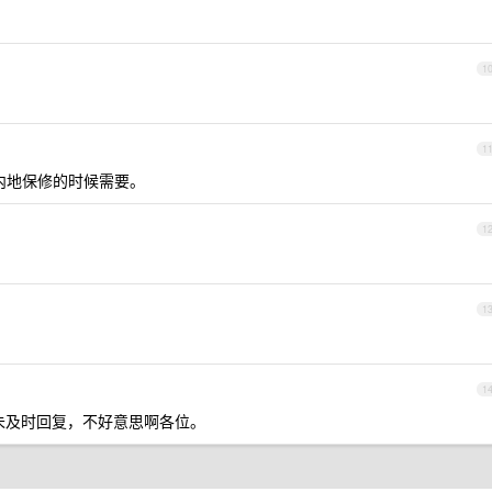
1
1
。在内地保修的时候需要。
1
1
1
，未及时回复，不好意思啊各位。