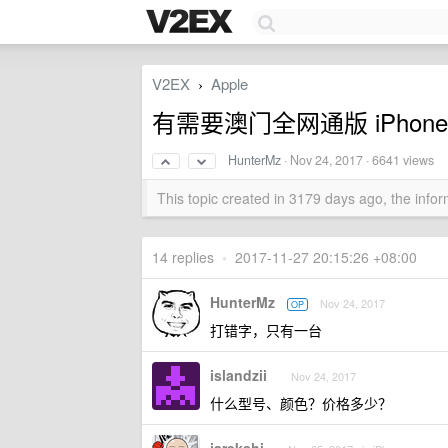
V2EX
Apple
›
有需要澳门全网通版 iPho
HunterMz
·
Nov 24, 2017
· 6641 views
This topic created in 3179 days ago, the inf
14 replies
•
2017-11-27 20:15:26 +08:00
HunterMz
Nov 24, 2017
OP
打错字，只有一台
islandzii
Nov 24, 2017
什么型号、颜色？价格多少？