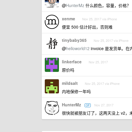
@
HunterMz
什么颜色，容量，价格？
xenme
Nov 25, 2017 via iPhone
便宜 500 估计好出，否则难
tinybaby365
Nov 25, 2017 via iPhone
@
helloworld12
invoice 是发货单
linkerface
Nov 25, 2017
原价吗
mildsalt
Nov 25, 2017 via iPhone
内地保修一年吗
HunterMz
Nov 27, 2017
OP
很快就被朋友订了，这两天没上 v2