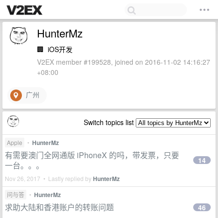
HunterMz
🏢
iOS开发
V2EX member #199528, joined on 2016-11-02 14:16:27
+08:00
广州
Switch topics list
Apple
•
HunterMz
有需要澳门全网通版 iPhoneX 的吗，带发票，只要
14
一台。。。
Nov 26, 2017 • Lastly replied by
HunterMz
问与答
•
HunterMz
求助大陆和香港账户的转账问题
46