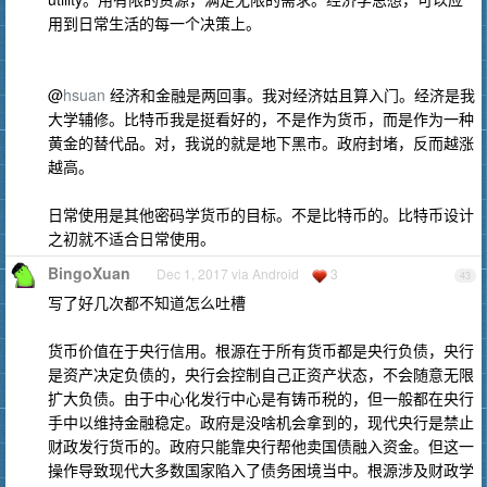
用到日常生活的每一个决策上。
@
hsuan
经济和金融是两回事。我对经济姑且算入门。经济是我
大学辅修。比特币我是挺看好的，不是作为货币，而是作为一种
黄金的替代品。对，我说的就是地下黑市。政府封堵，反而越涨
越高。
日常使用是其他密码学货币的目标。不是比特币的。比特币设计
之初就不适合日常使用。
BingoXuan
Dec 1, 2017 via Android
3
43
写了好几次都不知道怎么吐槽
货币价值在于央行信用。根源在于所有货币都是央行负债，央行
是资产决定负债的，央行会控制自己正资产状态，不会随意无限
扩大负债。由于中心化发行中心是有铸币税的，但一般都在央行
手中以维持金融稳定。政府是没啥机会拿到的，现代央行是禁止
财政发行货币的。政府只能靠央行帮他卖国债融入资金。但这一
操作导致现代大多数国家陷入了债务困境当中。根源涉及财政学