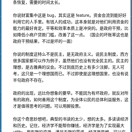
条恢复，需要的时间太长。
你说财富集中这是 bug，其实这是 feature。资金会流到能好好
利用它的人手里。有钱人的成功，这本身就是对他们利用资金的
能力的最好肯定。平等和效率本质上是冲突的。是政府干预，比
如降低小商户贷款门槛，改善了这一点。（国企的坏账率这也是
政府干预结果，不过是坏的一面）
你说的制度这特么不是民主，是无政府主义。说民主制度，西方
很多国家都可以作为例子，虽然他们也没有完全民主的。民主的
理想，是古雅典的议会。不过到底历史上有多少注脚，无人可
考，这只是一个理想国而已。不过即使是这理想国里，也没有说
半句政府不存在。
政府的出现，远比你想象的要早。不能因为有坏政府，就反对所
有的政府。如何善用这个制度，为全体公民的总体利益服务，这
才是值得思考的问题。可以用脚投票。
你这个奇思妙想吧，典型的书读的太少，想的太多。多读读经济
和历史。记住，经济学不能帮你赚钱，经济学是为了实现最大
utility。用有限的资源，满足无限的需求。经济学思想，可以应